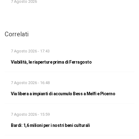
7 Agosto 2026
Correlati
7 Agosto 2026 - 17:43
Viabilità, le riaperture prima di Ferragosto
7 Agosto 2026 - 16:48
Via libera a impianti di accumulo Bess a Melfi e Picerno
7 Agosto 2026 - 15:59
Bardi: 1,6 milioni per i nostri beni culturali