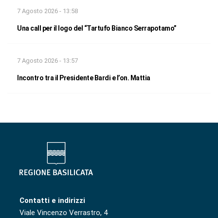
7 Agosto 2026 - 13:58
Una call per il logo del “Tartufo Bianco Serrapotamo”
7 Agosto 2026 - 13:57
Incontro tra il Presidente Bardi e l’on. Mattia
Contatti e indirizzi
Viale Vincenzo Verrastro, 4