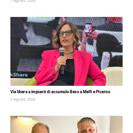
7 Agosto 2026
Via libera a impianti di accumulo Bess a Melfi e Picerno
7 Agosto 2026