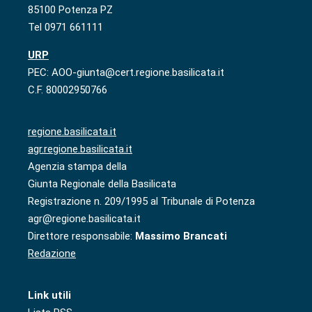
85100 Potenza PZ
Tel 0971 661111
URP
PEC: AOO-giunta@cert.regione.basilicata.it
C.F. 80002950766
regione.basilicata.it
agr.regione.basilicata.it
Agenzia stampa della
Giunta Regionale della Basilicata
Registrazione n. 209/1995 al Tribunale di Potenza
agr@regione.basilicata.it
Direttore responsabile:
Massimo Brancati
Redazione
Link utili