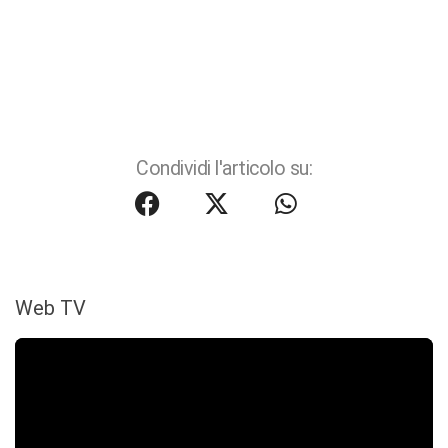
Condividi l'articolo su:
Web TV