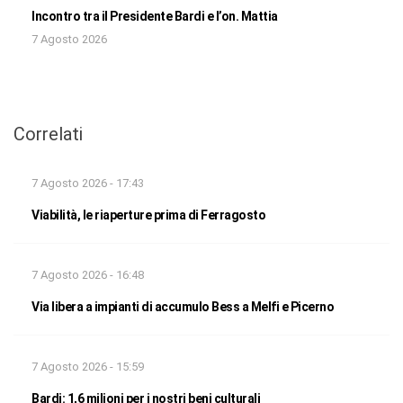
Incontro tra il Presidente Bardi e l’on. Mattia
7 Agosto 2026
Correlati
7 Agosto 2026 - 17:43
Viabilità, le riaperture prima di Ferragosto
7 Agosto 2026 - 16:48
Via libera a impianti di accumulo Bess a Melfi e Picerno
7 Agosto 2026 - 15:59
Bardi: 1,6 milioni per i nostri beni culturali