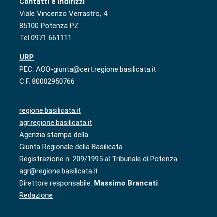
Contatti e indirizzi
Viale Vincenzo Verrastro, 4
85100 Potenza PZ
Tel 0971 661111
URP
PEC: AOO-giunta@cert.regione.basilicata.it
C.F. 80002950766
regione.basilicata.it
agr.regione.basilicata.it
Agenzia stampa della
Giunta Regionale della Basilicata
Registrazione n. 209/1995 al Tribunale di Potenza
agr@regione.basilicata.it
Direttore responsabile:
Massimo Brancati
Redazione