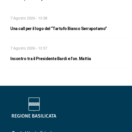
7 Agosto 2026 - 13:58
Una call per il logo del “Tartufo Bianco Serrapotamo”
7 Agosto 2026 - 13:57
Incontro tra il Presidente Bardi e l’on. Mattia