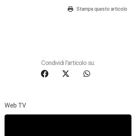
Stampa questo articolo
Condividi l'articolo su:
Web TV