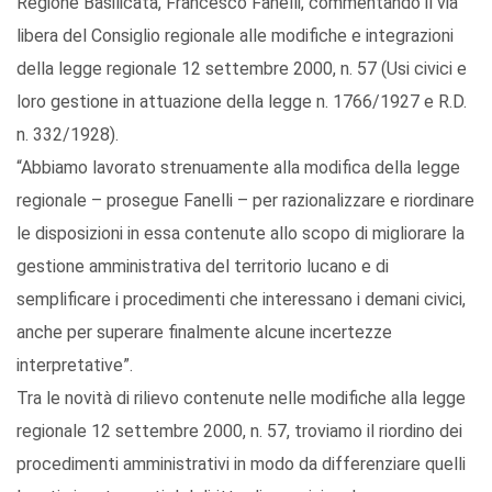
Regione Basilicata, Francesco Fanelli, commentando il via
libera del Consiglio regionale alle modifiche e integrazioni
della legge regionale 12 settembre 2000, n. 57 (Usi civici e
loro gestione in attuazione della legge n. 1766/1927 e R.D.
n. 332/1928).
“Abbiamo lavorato strenuamente alla modifica della legge
regionale – prosegue Fanelli – per razionalizzare e riordinare
le disposizioni in essa contenute allo scopo di migliorare la
gestione amministrativa del territorio lucano e di
semplificare i procedimenti che interessano i demani civici,
anche per superare finalmente alcune incertezze
interpretative”.
Tra le novità di rilievo contenute nelle modifiche alla legge
regionale 12 settembre 2000, n. 57, troviamo il riordino dei
procedimenti amministrativi in modo da differenziare quelli