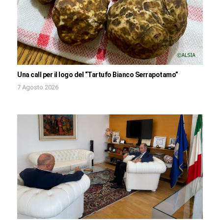
Una call per il logo del “Tartufo Bianco Serrapotamo”
7 Agosto 2026