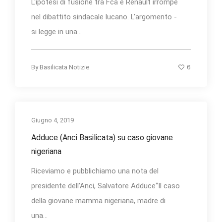
L'ipotesi di fusione tra Fca e Renault irrompe
nel dibattito sindacale lucano. L'argomento -
si legge in una...
6
By
Basilicata Notizie
Giugno 4, 2019
Adduce (Anci Basilicata) su caso giovane
nigeriana
Riceviamo e pubblichiamo una nota del
presidente dell’Anci, Salvatore Adduce“Il caso
della giovane mamma nigeriana, madre di
una...