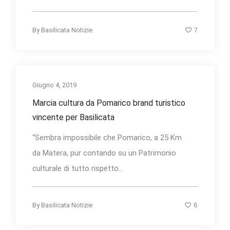
7
By
Basilicata Notizie
Giugno 4, 2019
Marcia cultura da Pomarico brand turistico
vincente per Basilicata
“Sembra impossibile che Pomarico, a 25 Km
da Matera, pur contando su un Patrimonio
culturale di tutto rispetto...
6
By
Basilicata Notizie