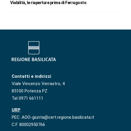
Viabilità, le riaperture prima di Ferragosto
Contatti e indirizzi
Viale Vincenzo Verrastro, 4
85100 Potenza PZ
Tel 0971 661111
URP
PEC: AOO-giunta@cert.regione.basilicata.it
C.F. 80002950766