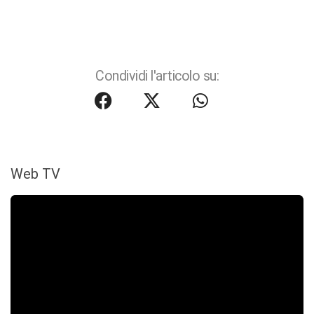
Condividi l'articolo su:
Web TV