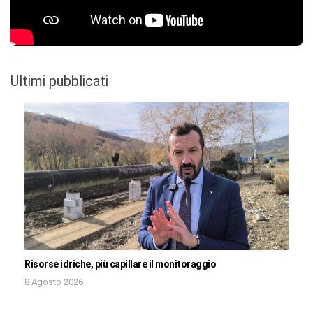
Ultimi pubblicati
Risorse idriche, più capillare il monitoraggio
8 Agosto 2026