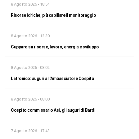
8 Agosto 2026 - 18:54
Risorse idriche, più capillare il monitoraggio
8 Agosto 2026 - 12:30
Cupparo su risorse, lavoro, energia e sviluppo
8 Agosto 2026 - 08:02
Latronico: auguri all’Ambasciatore Cospito
8 Agosto 2026 - 08:00
Cospito commissario Asi, gli auguri di Bardi
7 Agosto 2026 - 17:43