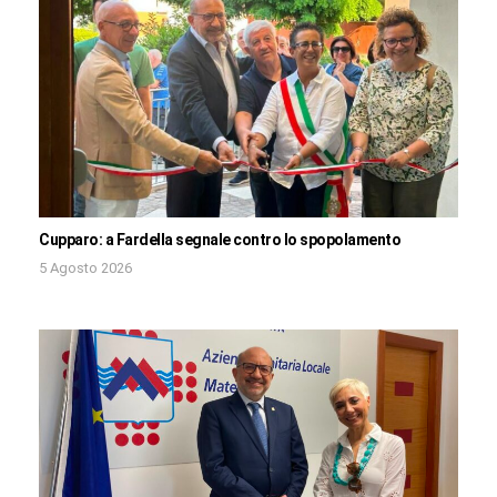
Cupparo: a Fardella segnale contro lo spopolamento
5 Agosto 2026