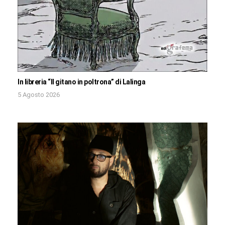
In libreria “Il gitano in poltrona” di Lalinga
5 Agosto 2026