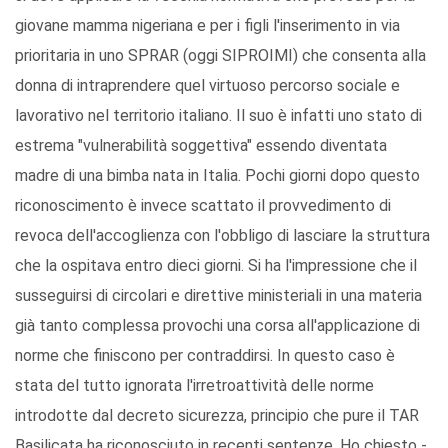
giovane mamma nigeriana e per i figli l'inserimento in via
prioritaria in uno SPRAR (oggi SIPROIMI) che consenta alla
donna di intraprendere quel virtuoso percorso sociale e
lavorativo nel territorio italiano. Il suo è infatti uno stato di
estrema "vulnerabilità soggettiva" essendo diventata
madre di una bimba nata in Italia. Pochi giorni dopo questo
riconoscimento è invece scattato il provvedimento di
revoca dell'accoglienza con l'obbligo di lasciare la struttura
che la ospitava entro dieci giorni. Si ha l'impressione che il
susseguirsi di circolari e direttive ministeriali in una materia
già tanto complessa provochi una corsa all'applicazione di
norme che finiscono per contraddirsi. In questo caso è
stata del tutto ignorata l'irretroattività delle norme
introdotte dal decreto sicurezza, principio che pure il TAR
Basilicata ha riconosciuto in recenti sentenze. Ho chiesto -