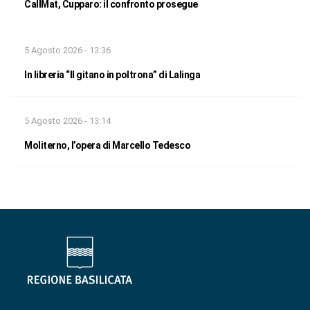
CallMat, Cupparo: il confronto prosegue
5 Agosto 2026 - 13:36
In libreria “Il gitano in poltrona” di Lalinga
5 Agosto 2026 - 13:14
Moliterno, l’opera di Marcello Tedesco