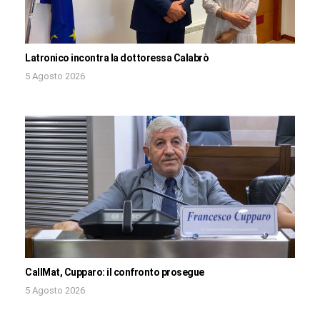
Latronico incontra la dottoressa Calabrò
5 Agosto 2026
CallMat, Cupparo: il confronto prosegue
5 Agosto 2026