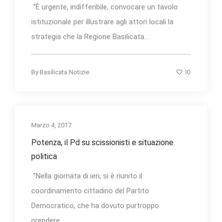
“È urgente, indifferibile, convocare un tavolo
istituzionale per illustrare agli attori locali la
strategia che la Regione Basilicata...
10
By
Basilicata Notizie
Marzo 4, 2017
Potenza, il Pd su scissionisti e situazione
politica
"Nella giornata di ieri, si è riunito il
coordinamento cittadino del Partito
Democratico, che ha dovuto purtroppo
prendere...