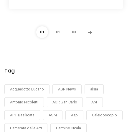
01
02
03
Tag
Acquedotto Lucano
AGR News
alsia
Antonio Nicoletti
AOR San Carlo
Apt
APT Basilicata
ASM
Asp
Caleidoscopio
Camerata delle Arti
Carmine Cicala