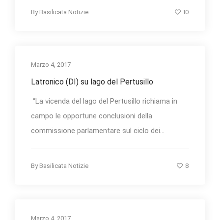
10
By
Basilicata Notizie
Marzo 4, 2017
Latronico (DI) su lago del Pertusillo
“La vicenda del lago del Pertusillo richiama in
campo le opportune conclusioni della
commissione parlamentare sul ciclo dei...
8
By
Basilicata Notizie
Marzo 4, 2017