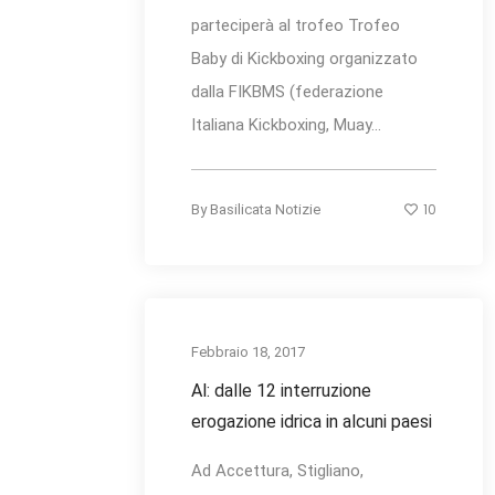
parteciperà al trofeo Trofeo
Baby di Kickboxing organizzato
dalla FIKBMS (federazione
Italiana Kickboxing, Muay...
10
By
Basilicata Notizie
Febbraio 18, 2017
Al: dalle 12 interruzione
erogazione idrica in alcuni paesi
Ad Accettura, Stigliano,