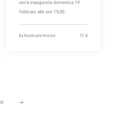
verrà inaugurata domenica 19
febbraio alle ore 19,00...
8
By
Basilicata Notizie
02