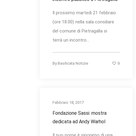
Il prossimo martedì 21 febbraio
(ore 18.00) nella sala consiliare
del comune di Pietragalla si
terrà un incontro...
9
By
Basilicata Notizie
Febbraio 18, 2017
Fondazione Sassi: mostra
dedicata ad Andy Warhol
Il suo nome è sinonimo di una