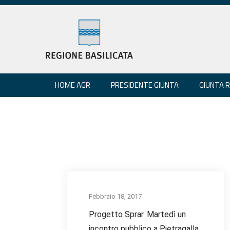
HOME AGR
PRESIDENTE GIUNTA
GIUNTA 
Febbraio 18, 2017
Progetto Sprar. Martedì un
incontro pubblico a Pietragalla