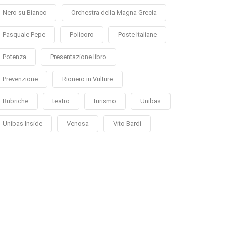
Nero su Bianco
Orchestra della Magna Grecia
Pasquale Pepe
Policoro
Poste Italiane
Potenza
Presentazione libro
Prevenzione
Rionero in Vulture
Rubriche
teatro
turismo
Unibas
Unibas Inside
Venosa
Vito Bardi