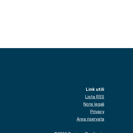
Link utili
Lista RSS
Note legali
Privacy
Area riservata