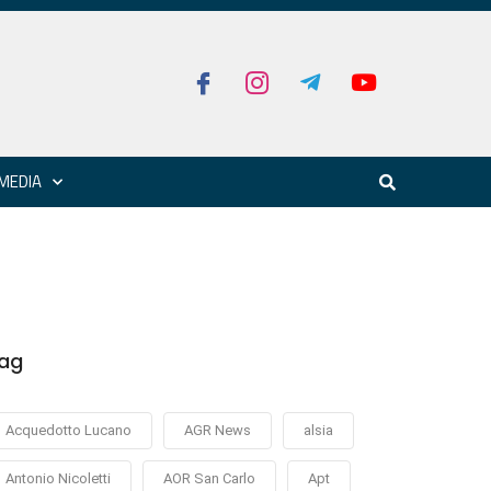
MEDIA
ag
Acquedotto Lucano
AGR News
alsia
Antonio Nicoletti
AOR San Carlo
Apt