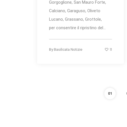
Gorgoglione, San Mauro Forte,
Calciano, Garaguso, Oliveto
Lucano, Grassano, Grottole,
per consentire il ripristino del...
11
By
Basilicata Notizie
01