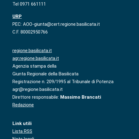
Tel 0971 661111
URP
PEC: AOO-giunta@cert.regione.basilicata.it
C.F. 80002950766
regione.basilicata.it
agr.regione.basilicata.it
Agenzia stampa della
Giunta Regionale della Basilicata
Registrazione n. 209/1995 al Tribunale di Potenza
agr@regione.basilicata.it
Direttore responsabile:
Massimo Brancati
Redazione
Link utili
Lista RSS
Note legali