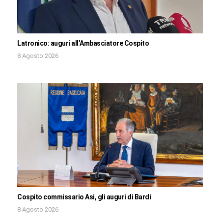
Latronico: auguri all’Ambasciatore Cospito
8 Agosto 2026
Cospito commissario Asi, gli auguri di Bardi
8 Agosto 2026