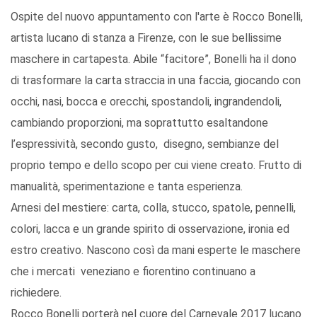
Ospite del nuovo appuntamento con l'arte è Rocco Bonelli,
artista lucano di stanza a Firenze, con le sue bellissime
maschere in cartapesta. Abile “facitore”, Bonelli ha il dono
di trasformare la carta straccia in una faccia, giocando con
occhi, nasi, bocca e orecchi, spostandoli, ingrandendoli,
cambiando proporzioni, ma soprattutto esaltandone
l’espressività, secondo gusto, disegno, sembianze del
proprio tempo e dello scopo per cui viene creato. Frutto di
manualità, sperimentazione e tanta esperienza.
Arnesi del mestiere: carta, colla, stucco, spatole, pennelli,
colori, lacca e un grande spirito di osservazione, ironia ed
estro creativo. Nascono così da mani esperte le maschere
che i mercati veneziano e fiorentino continuano a
richiedere.
Rocco Bonelli porterà nel cuore del Carnevale 2017 lucano