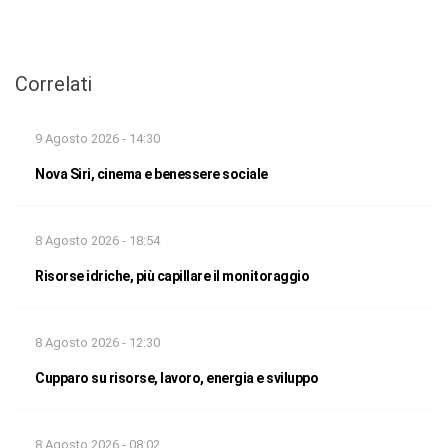
Correlati
9 Agosto 2026 - 14:30
Nova Siri, cinema e benessere sociale
8 Agosto 2026 - 18:54
Risorse idriche, più capillare il monitoraggio
8 Agosto 2026 - 12:30
Cupparo su risorse, lavoro, energia e sviluppo
8 Agosto 2026 - 08:02