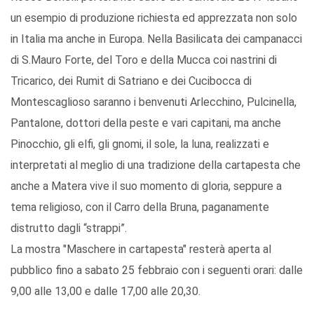
un esempio di produzione richiesta ed apprezzata non solo
in Italia ma anche in Europa. Nella Basilicata dei campanacci
di S.Mauro Forte, del Toro e della Mucca coi nastrini di
Tricarico, dei Rumit di Satriano e dei Cucibocca di
Montescaglioso saranno i benvenuti Arlecchino, Pulcinella,
Pantalone, dottori della peste e vari capitani, ma anche
Pinocchio, gli elfi, gli gnomi, il sole, la luna, realizzati e
interpretati al meglio di una tradizione della cartapesta che
anche a Matera vive il suo momento di gloria, seppure a
tema religioso, con il Carro della Bruna, paganamente
distrutto dagli “strappi”.
La mostra "Maschere in cartapesta" resterà aperta al
pubblico fino a sabato 25 febbraio con i seguenti orari: dalle
9,00 alle 13,00 e dalle 17,00 alle 20,30.