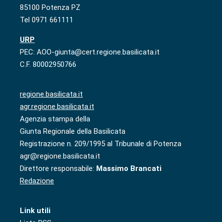
85100 Potenza PZ
Tel 0971 661111
URP
PEC: AOO-giunta@cert.regione.basilicata.it
C.F. 80002950766
regione.basilicata.it
agr.regione.basilicata.it
Agenzia stampa della
Giunta Regionale della Basilicata
Registrazione n. 209/1995 al Tribunale di Potenza
agr@regione.basilicata.it
Direttore responsabile:
Massimo Brancati
Redazione
Link utili