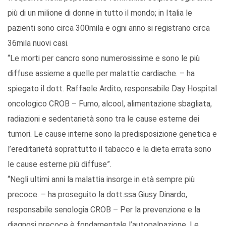
più di un milione di donne in tutto il mondo; in Italia le
pazienti sono circa 300mila e ogni anno si registrano circa
36mila nuovi casi.
“Le morti per cancro sono numerosissime e sono le più
diffuse assieme a quelle per malattie cardiache. – ha
spiegato il dott. Raffaele Ardito, responsabile Day Hospital
oncologico CROB – Fumo, alcool, alimentazione sbagliata,
radiazioni e sedentarietà sono tra le cause esterne dei
tumori. Le cause interne sono la predisposizione genetica e
l’ereditarietà soprattutto il tabacco e la dieta errata sono
le cause esterne più diffuse”.
“Negli ultimi anni la malattia insorge in età sempre più
precoce. – ha proseguito la dott.ssa Giusy Dinardo,
responsabile senologia CROB – Per la prevenzione e la
diagnosi precoce è fondamentale l’autopalpazione. Le