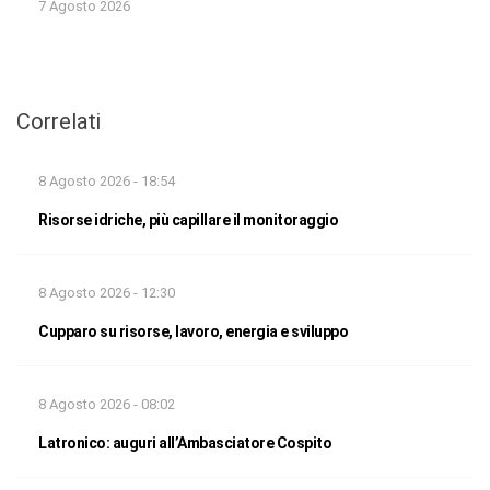
7 Agosto 2026
Correlati
8 Agosto 2026 - 18:54
Risorse idriche, più capillare il monitoraggio
8 Agosto 2026 - 12:30
Cupparo su risorse, lavoro, energia e sviluppo
8 Agosto 2026 - 08:02
Latronico: auguri all’Ambasciatore Cospito