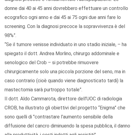
donne dai 40 ai 45 anni dovrebbero effettuare un controllo
ecografico ogni anno e dai 45 ai 75 ogni due anni fare lo
screening. Con la diagnosi precoce la sopravvivenza è del
98%”.
“Se il tumore venisse individuato in uno stadio iniziale, – ha
spiegato il dott. Andrea Morlino, chirurgo addominale e
senologico del Crob – si potrebbe rimuovere
chirurgicamente solo una piccola porzione del seno, ma in
caso contrario (cioè quando viene diagnosticato tardi) la
mastectomia sarà purtroppo totale”.
Il dott. Aldo Cammarota, direttore dell’UOC di radiologia
CROB, ha illustrato gli obiettivi del progetto “Enigma” che
sono quelli di "contrastare l’aumento sensibile della
diffusione del cancro diminuendo la spesa pubblica, il danno
alla produttività, i costi indotti agli assistiti".