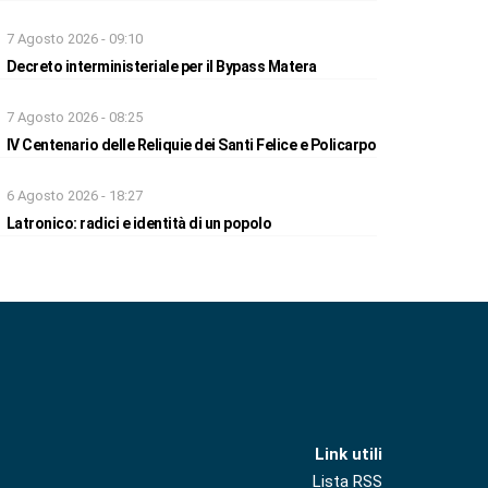
7 Agosto 2026 - 09:10
Decreto interministeriale per il Bypass Matera
7 Agosto 2026 - 08:25
IV Centenario delle Reliquie dei Santi Felice e Policarpo
6 Agosto 2026 - 18:27
Latronico: radici e identità di un popolo
Link utili
Lista RSS