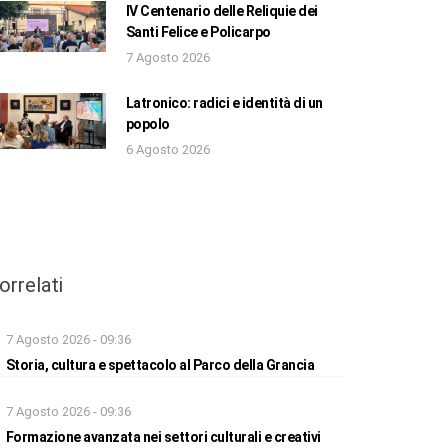
IV Centenario delle Reliquie dei
Santi Felice e Policarpo
7 Agosto 2026
Latronico: radici e identità di un
popolo
6 Agosto 2026
orrelati
7 Agosto 2026 - 09:36
Storia, cultura e spettacolo al Parco della Grancia
7 Agosto 2026 - 09:36
Formazione avanzata nei settori culturali e creativi