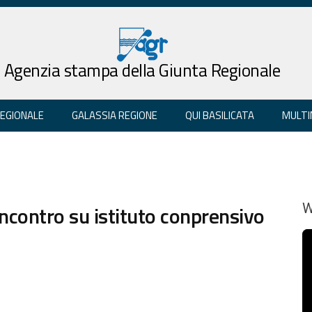
Agenzia stampa della Giunta Regionale
REGIONALE
GALASSIA REGIONE
QUI BASILICATA
MULTI
incontro su istituto conprensivo
W