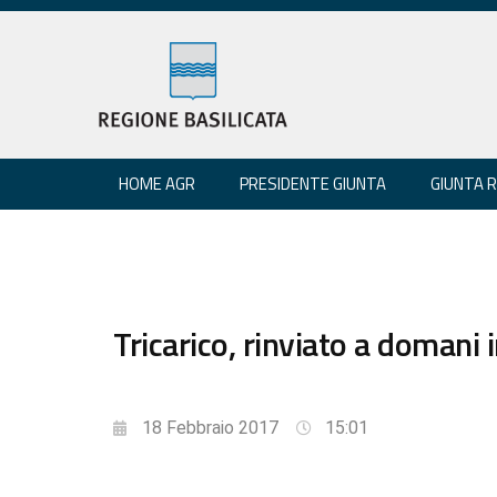
HOME AGR
PRESIDENTE GIUNTA
GIUNTA 
Tricarico, rinviato a domani 
18 Febbraio 2017
15:01