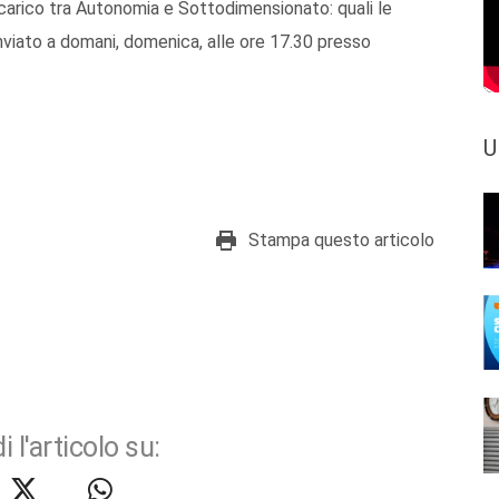
icarico tra Autonomia e Sottodimensionato: quali le
inviato a domani, domenica, alle ore 17.30 presso
U
Stampa questo articolo
i l'articolo su: