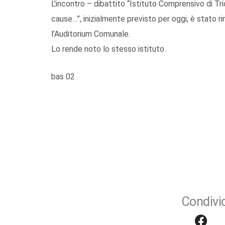
L'incontro – dibattito “Istituto Comprensivo di Tr
cause…”, inizialmente previsto per oggi, è stato r
l'Auditorium Comunale.
Lo rende noto lo stesso istituto.
bas 02
Condivid