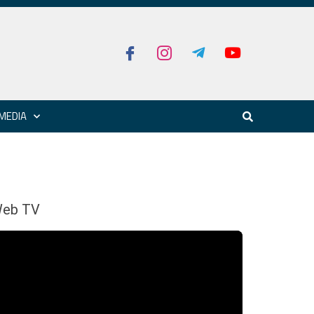
MEDIA
eb TV