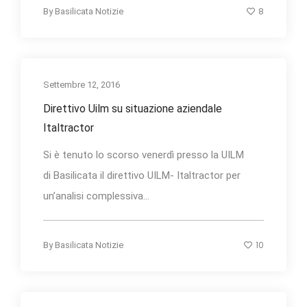
8
By
Basilicata Notizie
Settembre 12, 2016
Direttivo Uilm su situazione aziendale
Italtractor
Si è tenuto lo scorso venerdì presso la UILM
di Basilicata il direttivo UILM- Italtractor per
un’analisi complessiva...
10
By
Basilicata Notizie