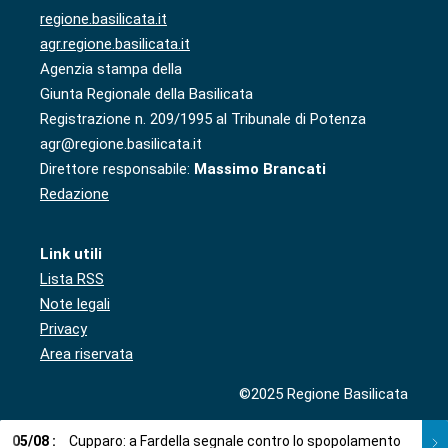
regione.basilicata.it
agr.regione.basilicata.it
Agenzia stampa della
Giunta Regionale della Basilicata
Registrazione n. 209/1995 al Tribunale di Potenza
agr@regione.basilicata.it
Direttore responsabile:
Massimo Brancati
Redazione
Link utili
Lista RSS
Note legali
Privacy
Area riservata
©2025 Regione Basilicata
05
/
08
:
Cupparo: a Fardella segnale contro lo spopolamento
05
/