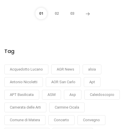
01
02
03
Tag
Acquedotto Lucano
AGR News
alsia
Antonio Nicoletti
AOR San Carlo
Apt
APT Basilicata
ASM
Asp
Caleidoscopio
Camerata delle Arti
Carmine Cicala
Comune di Matera
Concerto
Convegno