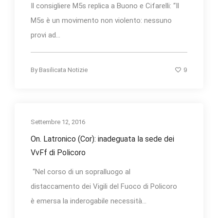
Il consigliere M5s replica a Buono e Cifarelli: “Il
M5s è un movimento non violento: nessuno
provi ad...
9
By
Basilicata Notizie
Settembre 12, 2016
On. Latronico (Cor): inadeguata la sede dei
VvFf di Policoro
“Nel corso di un sopralluogo al
distaccamento dei Vigili del Fuoco di Policoro
è emersa la inderogabile necessità...