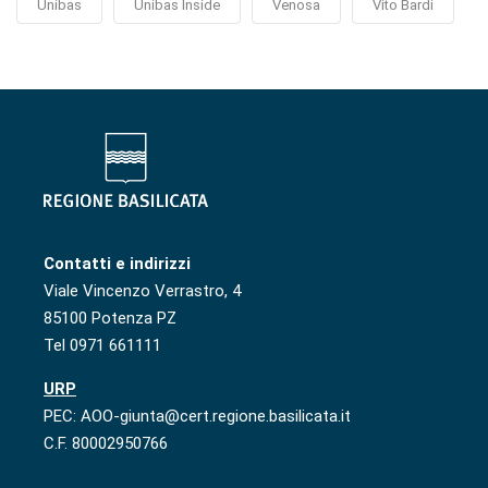
Unibas
Unibas Inside
Venosa
Vito Bardi
Contatti e indirizzi
Viale Vincenzo Verrastro, 4
85100 Potenza PZ
Tel 0971 661111
URP
PEC: AOO-giunta@cert.regione.basilicata.it
C.F. 80002950766