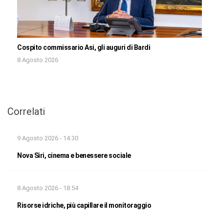
Cospito commissario Asi, gli auguri di Bardi
8 Agosto 2026
Correlati
9 Agosto 2026 - 14:30
Nova Siri, cinema e benessere sociale
8 Agosto 2026 - 18:54
Risorse idriche, più capillare il monitoraggio