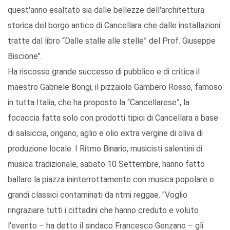
quest'anno esaltato sia dalle bellezze dell'architettura
storica del borgo antico di Cancellara che dalle installazioni
tratte dal libro “Dalle stalle alle stelle” del Prof. Giuseppe
Biscione".
Ha riscosso grande successo di pubblico e di critica il
maestro Gabriele Bongi, il pizzaiolo Gambero Rosso, famoso
in tutta Italia, che ha proposto la “Cancellarese”, la
focaccia fatta solo con prodotti tipici di Cancellara a base
di salsiccia, origano, aglio e olio extra vergine di oliva di
produzione locale. I Ritmo Binario, musicisti salentini di
musica tradizionale, sabato 10 Settembre, hanno fatto
ballare la piazza ininterrottamente con musica popolare e
grandi classici contaminati da ritmi reggae. "Voglio
ringraziare tutti i cittadini che hanno creduto e voluto
l'evento – ha detto il sindaco Francesco Genzano – gli