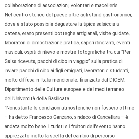
collaborazione di associazioni, volontari e macellerie.
Nel centro storico del paese oltre agli stand gastronomici,
dove è stato possibile degustare la tipica salsiccia a
catena, erano presenti botteghe artigianali, visite guidate,
laboratori di dimostrazione pratica, saperi itineranti, eventi
musicali, ospiti di rilievo e mostre fotografiche tra cui “Per
Salsa ricevuta, pacchi di cibo in viaggio” sulla pratica di
inviare pacchi di cibo ai figli emigrati, lavoratori o studenti,
molto diffusa in Italia meridionale, finanziata dal DICEM,
Dipartimento delle Culture europee e del mediterraneo
dell'Università della Basilicata.
"Nonostante le condizioni atmosferiche non fossero ottime
– ha detto Francesco Genzano, sindaco di Cancellara – è
andata molto bene. I turisti e i fruitori dell'evento hanno
apprezzato molto la scelta del cambio di percorso