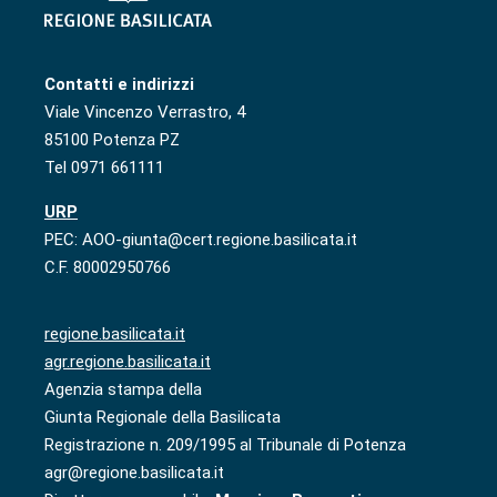
Contatti e indirizzi
Viale Vincenzo Verrastro, 4
85100 Potenza PZ
Tel 0971 661111
URP
PEC: AOO-giunta@cert.regione.basilicata.it
C.F. 80002950766
regione.basilicata.it
agr.regione.basilicata.it
Agenzia stampa della
Giunta Regionale della Basilicata
Registrazione n. 209/1995 al Tribunale di Potenza
agr@regione.basilicata.it