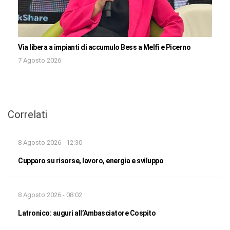
Via libera a impianti di accumulo Bess a Melfi e Picerno
7 Agosto 2026
Correlati
8 Agosto 2026 - 12:30
Cupparo su risorse, lavoro, energia e sviluppo
8 Agosto 2026 - 08:02
Latronico: auguri all’Ambasciatore Cospito