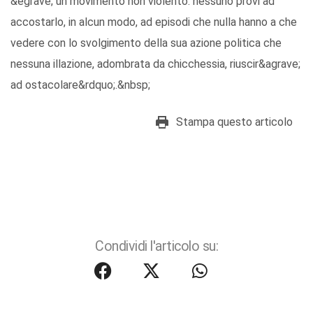
&egrave; un movimento non violento: nessuno provi ad
accostarlo, in alcun modo, ad episodi che nulla hanno a che
vedere con lo svolgimento della sua azione politica che
nessuna illazione, adombrata da chicchessia, riuscir&agrave;
ad ostacolare&rdquo;.&nbsp;
Stampa questo articolo
Condividi l'articolo su: