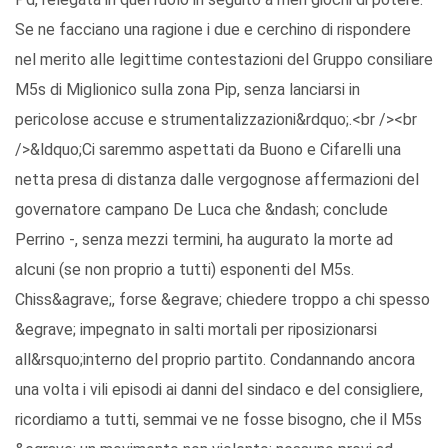
Se ne facciano una ragione i due e cerchino di rispondere
nel merito alle legittime contestazioni del Gruppo consiliare
M5s di Miglionico sulla zona Pip, senza lanciarsi in
pericolose accuse e strumentalizzazioni&rdquo;.<br /><br
/>&ldquo;Ci saremmo aspettati da Buono e Cifarelli una
netta presa di distanza dalle vergognose affermazioni del
governatore campano De Luca che &ndash; conclude
Perrino -, senza mezzi termini, ha augurato la morte ad
alcuni (se non proprio a tutti) esponenti del M5s.
Chiss&agrave;, forse &egrave; chiedere troppo a chi spesso
&egrave; impegnato in salti mortali per riposizionarsi
all&rsquo;interno del proprio partito. Condannando ancora
una volta i vili episodi ai danni del sindaco e del consigliere,
ricordiamo a tutti, semmai ve ne fosse bisogno, che il M5s