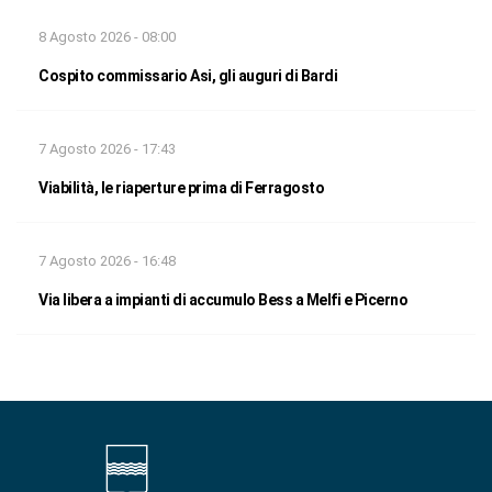
8 Agosto 2026 - 08:00
Cospito commissario Asi, gli auguri di Bardi
7 Agosto 2026 - 17:43
Viabilità, le riaperture prima di Ferragosto
7 Agosto 2026 - 16:48
Via libera a impianti di accumulo Bess a Melfi e Picerno