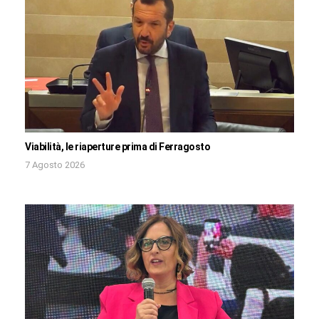
Viabilità, le riaperture prima di Ferragosto
7 Agosto 2026