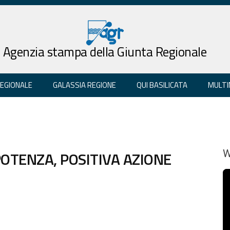
Agenzia stampa della Giunta Regionale
REGIONALE
GALASSIA REGIONE
QUI BASILICATA
MULTI
POTENZA, POSITIVA AZIONE
W