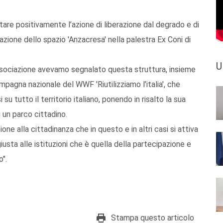
re positivamente l’azione di liberazione dal degrado e di
azione dello spazio 'Anzacresa' nella palestra Ex Coni di
U
ociazione avevamo segnalato questa struttura, insieme
ampagna nazionale del WWF 'Riutilizziamo l’italia', che
su tutto il territorio italiano, ponendo in risalto la sua
 un parco cittadino.
ne alla cittadinanza che in questo e in altri casi si attiva
iusta alle istituzioni che è quella della partecipazione e
o".
Stampa questo articolo