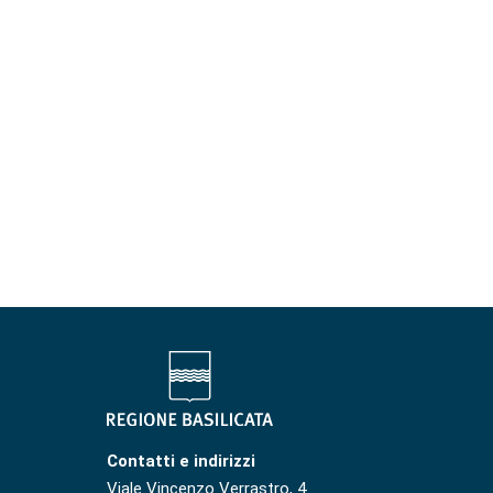
Contatti e indirizzi
Viale Vincenzo Verrastro, 4