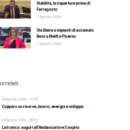
Viabilità, le riaperture prima di
Ferragosto
7 Agosto 2026
Via libera a impianti di accumulo
Bess a Melfi e Picerno
7 Agosto 2026
orrelati
8 Agosto 2026 - 12:30
Cupparo su risorse, lavoro, energia e sviluppo
8 Agosto 2026 - 08:02
Latronico: auguri all’Ambasciatore Cospito