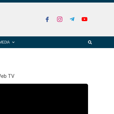
MEDIA
eb TV