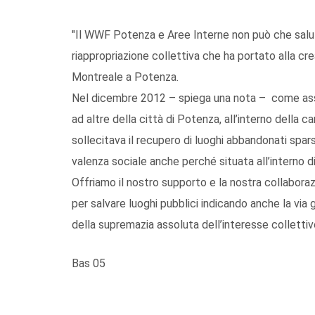
"Il WWF Potenza e Aree Interne non può che saluta
riappropriazione collettiva che ha portato alla cre
Montreale a Potenza.
Nel dicembre 2012 – spiega una nota – come ass
ad altre della città di Potenza, all’interno della c
sollecitava il recupero di luoghi abbandonati sparsi 
valenza sociale anche perché situata all’interno di
Offriamo il nostro supporto e la nostra collaborazio
per salvare luoghi pubblici indicando anche la via g
della supremazia assoluta dell’interesse collettiv
Bas 05