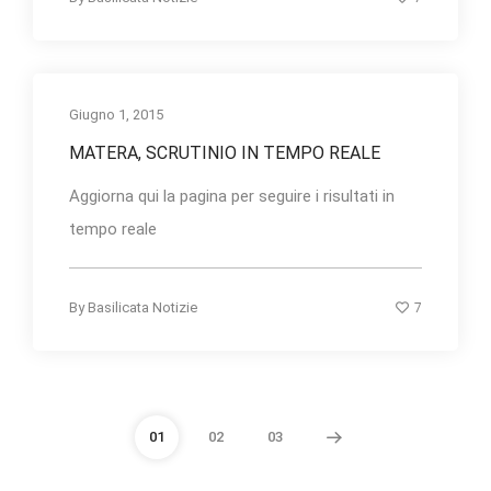
Giugno 1, 2015
MATERA, SCRUTINIO IN TEMPO REALE
Aggiorna qui la pagina per seguire i risultati in
tempo reale
7
By
Basilicata Notizie
01
02
03