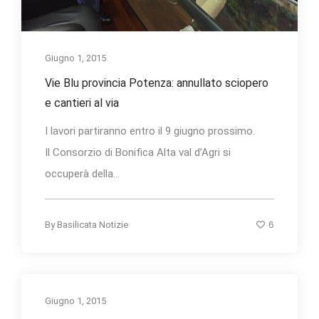
Giugno 1, 2015
Vie Blu provincia Potenza: annullato sciopero
e cantieri al via
I lavori partiranno entro il 9 giugno prossimo.
Il Consorzio di Bonifica Alta val d’Agri si
occuperà della...
6
By
Basilicata Notizie
Giugno 1, 2015