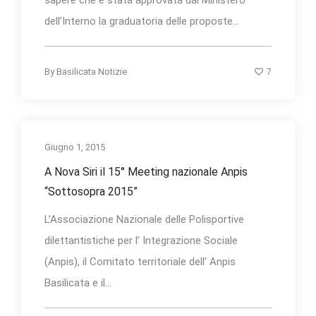
sapere che è stata approvata dal Ministero
dell’Interno la graduatoria delle proposte...
7
By
Basilicata Notizie
Giugno 1, 2015
A Nova Siri il 15° Meeting nazionale Anpis
“Sottosopra 2015”
L’Associazione Nazionale delle Polisportive
dilettantistiche per l’ Integrazione Sociale
(Anpis), il Comitato territoriale dell’ Anpis
Basilicata e il...