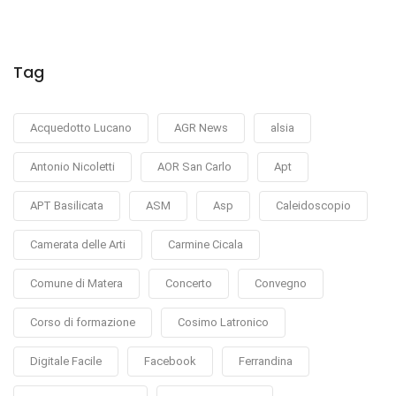
Tag
Acquedotto Lucano
AGR News
alsia
Antonio Nicoletti
AOR San Carlo
Apt
APT Basilicata
ASM
Asp
Caleidoscopio
Camerata delle Arti
Carmine Cicala
Comune di Matera
Concerto
Convegno
Corso di formazione
Cosimo Latronico
Digitale Facile
Facebook
Ferrandina