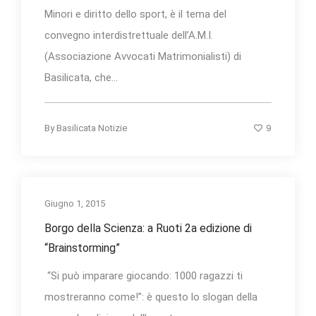
Minori e diritto dello sport, è il tema del
convegno interdistrettuale dell’A.M.I.
(Associazione Avvocati Matrimonialisti) di
Basilicata, che...
9
By
Basilicata Notizie
Giugno 1, 2015
Borgo della Scienza: a Ruoti 2a edizione di
“Brainstorming”
“Si può imparare giocando: 1000 ragazzi ti
mostreranno come!”: è questo lo slogan della