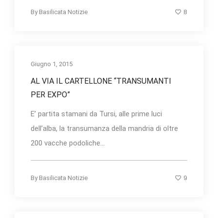
8
By
Basilicata Notizie
Giugno 1, 2015
AL VIA IL CARTELLONE “TRANSUMANTI
PER EXPO”
E’ partita stamani da Tursi, alle prime luci
dell’alba, la transumanza della mandria di oltre
200 vacche podoliche...
9
By
Basilicata Notizie