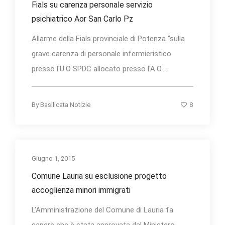
Fials su carenza personale servizio
psichiatrico Aor San Carlo Pz
Allarme della Fials provinciale di Potenza "sulla
grave carenza di personale infermieristico
presso l'U.O SPDC allocato presso l'A.O....
8
By
Basilicata Notizie
Giugno 1, 2015
Comune Lauria su esclusione progetto
accoglienza minori immigrati
L'Amministrazione del ‪Comune di Lauria‬ fa