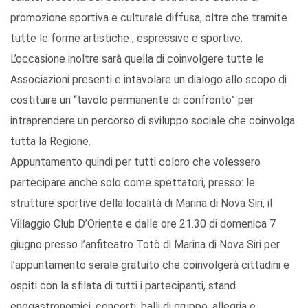
promozione sportiva e culturale diffusa, oltre che tramite
tutte le forme artistiche , espressive e sportive.
L’occasione inoltre sarà quella di coinvolgere tutte le
Associazioni presenti e intavolare un dialogo allo scopo di
costituire un “tavolo permanente di confronto” per
intraprendere un percorso di sviluppo sociale che coinvolga
tutta la Regione.
Appuntamento quindi per tutti coloro che volessero
partecipare anche solo come spettatori, presso: le
strutture sportive della località di Marina di Nova Siri, il
Villaggio Club D’Oriente e dalle ore 21.30 di domenica 7
giugno presso l’anfiteatro Totò di Marina di Nova Siri per
l’appuntamento serale gratuito che coinvolgerà cittadini e
ospiti con la sfilata di tutti i partecipanti, stand
enogastronomici, concerti, balli di gruppo, allegria e