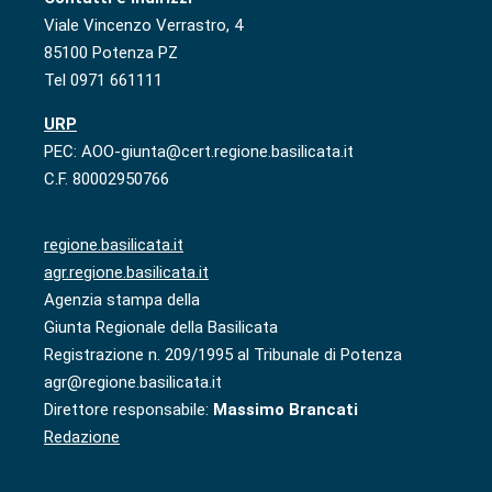
Viale Vincenzo Verrastro, 4
85100 Potenza PZ
Tel 0971 661111
URP
PEC: AOO-giunta@cert.regione.basilicata.it
C.F. 80002950766
regione.basilicata.it
agr.regione.basilicata.it
Agenzia stampa della
Giunta Regionale della Basilicata
Registrazione n. 209/1995 al Tribunale di Potenza
agr@regione.basilicata.it
Direttore responsabile:
Massimo Brancati
Redazione