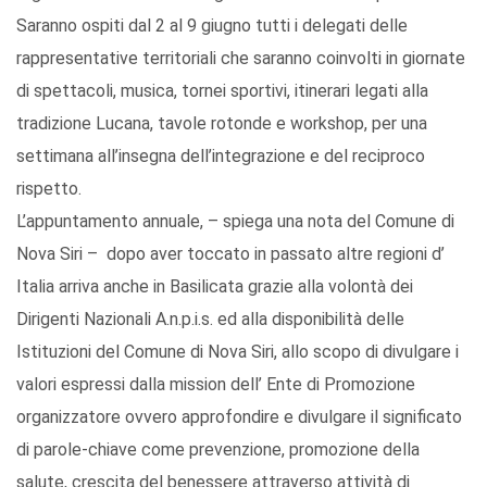
Saranno ospiti dal 2 al 9 giugno tutti i delegati delle
rappresentative territoriali che saranno coinvolti in giornate
di spettacoli, musica, tornei sportivi, itinerari legati alla
tradizione Lucana, tavole rotonde e workshop, per una
settimana all’insegna dell’integrazione e del reciproco
rispetto.
L’appuntamento annuale, – spiega una nota del Comune di
Nova Siri – dopo aver toccato in passato altre regioni d’
Italia arriva anche in Basilicata grazie alla volontà dei
Dirigenti Nazionali A.n.p.i.s. ed alla disponibilità delle
Istituzioni del Comune di Nova Siri, allo scopo di divulgare i
valori espressi dalla mission dell’ Ente di Promozione
organizzatore ovvero approfondire e divulgare il significato
di parole-chiave come prevenzione, promozione della
salute, crescita del benessere attraverso attività di