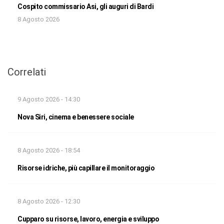
Cospito commissario Asi, gli auguri di Bardi
8 Agosto 2026
Correlati
9 Agosto 2026 - 14:30
Nova Siri, cinema e benessere sociale
8 Agosto 2026 - 18:54
Risorse idriche, più capillare il monitoraggio
8 Agosto 2026 - 12:30
Cupparo su risorse, lavoro, energia e sviluppo