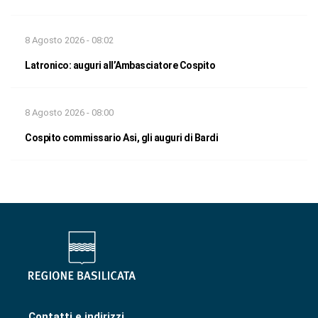
8 Agosto 2026 - 08:02
Latronico: auguri all’Ambasciatore Cospito
8 Agosto 2026 - 08:00
Cospito commissario Asi, gli auguri di Bardi
Contatti e indirizzi