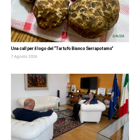
Una call per il logo del “Tartufo Bianco Serrapotamo”
7 Agosto 2026