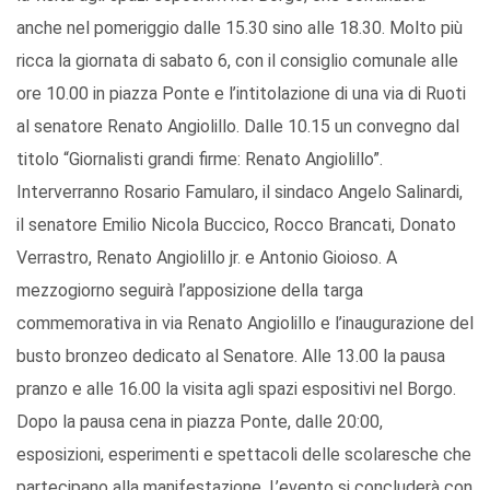
anche nel pomeriggio dalle 15.30 sino alle 18.30. Molto più
ricca la giornata di sabato 6, con il consiglio comunale alle
ore 10.00 in piazza Ponte e l’intitolazione di una via di Ruoti
al senatore Renato Angiolillo. Dalle 10.15 un convegno dal
titolo “Giornalisti grandi firme: Renato Angiolillo”.
Interverranno Rosario Famularo, il sindaco Angelo Salinardi,
il senatore Emilio Nicola Buccico, Rocco Brancati, Donato
Verrastro, Renato Angiolillo jr. e Antonio Gioioso. A
mezzogiorno seguirà l’apposizione della targa
commemorativa in via Renato Angiolillo e l’inaugurazione del
busto bronzeo dedicato al Senatore. Alle 13.00 la pausa
pranzo e alle 16.00 la visita agli spazi espositivi nel Borgo.
Dopo la pausa cena in piazza Ponte, dalle 20:00,
esposizioni, esperimenti e spettacoli delle scolaresche che
partecipano alla manifestazione. L’evento si concluderà con