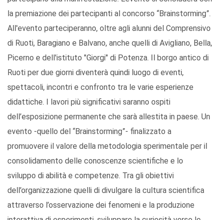
la premiazione dei partecipanti al concorso “Brainstorming”.
All'evento parteciperanno, oltre agli alunni del Comprensivo
di Ruoti, Baragiano e Balvano, anche quelli di Avigliano, Bella,
Picerno e dell'istituto "Giorgi" di Potenza. Il borgo antico di
Ruoti per due giorni diventerà quindi luogo di eventi,
spettacoli, incontri e confronto tra le varie esperienze
didattiche. I lavori più significativi saranno ospiti
dell’esposizione permanente che sarà allestita in paese. Un
evento -quello del “Brainstorming”- finalizzato a
promuovere il valore della metodologia sperimentale per il
consolidamento delle conoscenze scientifiche e lo
sviluppo di abilità e competenze. Tra gli obiettivi
dell’organizzazione quelli di divulgare la cultura scientifica
attraverso l’osservazione dei fenomeni e la produzione
interattiva di esperimenti, sviluppare la curiosità verso le