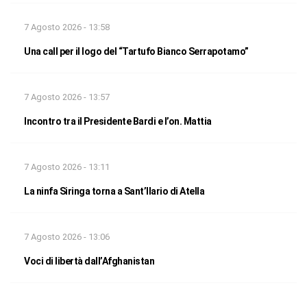
7 Agosto 2026 - 13:58
Una call per il logo del “Tartufo Bianco Serrapotamo”
7 Agosto 2026 - 13:57
Incontro tra il Presidente Bardi e l’on. Mattia
7 Agosto 2026 - 13:11
La ninfa Siringa torna a Sant’Ilario di Atella
7 Agosto 2026 - 13:06
Voci di libertà dall’Afghanistan