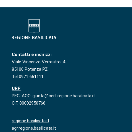
Contatti e indirizzi
Viale Vincenzo Verrastro, 4
85100 Potenza PZ
Tel 0971 661111
URP
PEC: AOO-giunta@cert.regione.basilicata.it
C.F. 80002950766
regione.basilicata.it
agr.regione.basilicata.it