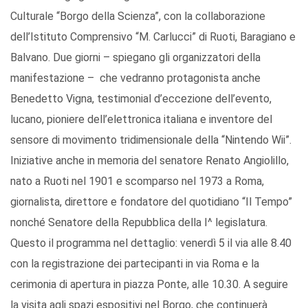
Culturale “Borgo della Scienza”, con la collaborazione
dell’Istituto Comprensivo “M. Carlucci” di Ruoti, Baragiano e
Balvano. Due giorni – spiegano gli organizzatori della
manifestazione – che vedranno protagonista anche
Benedetto Vigna, testimonial d’eccezione dell’evento,
lucano, pioniere dell’elettronica italiana e inventore del
sensore di movimento tridimensionale della “Nintendo Wii”.
Iniziative anche in memoria del senatore Renato Angiolillo,
nato a Ruoti nel 1901 e scomparso nel 1973 a Roma,
giornalista, direttore e fondatore del quotidiano “Il Tempo”
nonché Senatore della Repubblica della I^ legislatura.
Questo il programma nel dettaglio: venerdì 5 il via alle 8.40
con la registrazione dei partecipanti in via Roma e la
cerimonia di apertura in piazza Ponte, alle 10.30. A seguire
la visita agli spazi espositivi nel Borgo, che continuerà