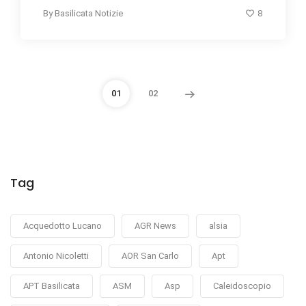
8
By
Basilicata Notizie
01
02
Tag
Acquedotto Lucano
AGR News
alsia
Antonio Nicoletti
AOR San Carlo
Apt
APT Basilicata
ASM
Asp
Caleidoscopio