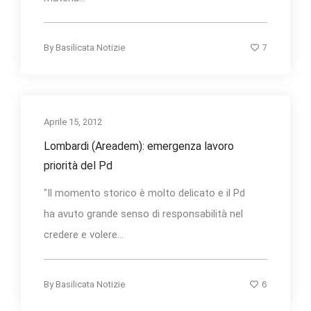
7
By
Basilicata Notizie
Aprile 15, 2012
Lombardi (Areadem): emergenza lavoro
priorità del Pd
"Il momento storico è molto delicato e il Pd
ha avuto grande senso di responsabilità nel
credere e volere...
6
By
Basilicata Notizie