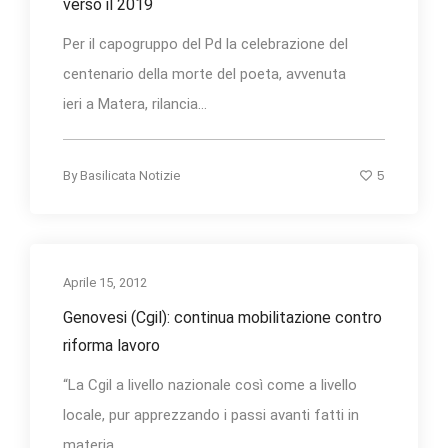
verso il 2019
Per il capogruppo del Pd la celebrazione del
centenario della morte del poeta, avvenuta
ieri a Matera, rilancia...
5
By
Basilicata Notizie
Aprile 15, 2012
Genovesi (Cgil): continua mobilitazione contro
riforma lavoro
“La Cgil a livello nazionale così come a livello
locale, pur apprezzando i passi avanti fatti in
materia...