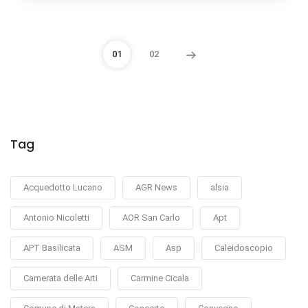
01
02
Tag
Acquedotto Lucano
AGR News
alsia
Antonio Nicoletti
AOR San Carlo
Apt
APT Basilicata
ASM
Asp
Caleidoscopio
Camerata delle Arti
Carmine Cicala