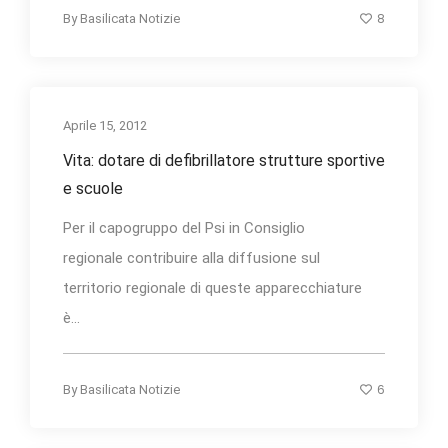
8
By
Basilicata Notizie
Aprile 15, 2012
Vita: dotare di defibrillatore strutture sportive
e scuole
Per il capogruppo del Psi in Consiglio
regionale contribuire alla diffusione sul
territorio regionale di queste apparecchiature
è...
6
By
Basilicata Notizie