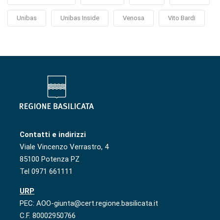
Unibas
Unibas Inside
Venosa
Vito Bardi
Contatti e indirizzi
Viale Vincenzo Verrastro, 4
85100 Potenza PZ
Tel 0971 661111
URP
PEC: AOO-giunta@cert.regione.basilicata.it
C.F. 80002950766