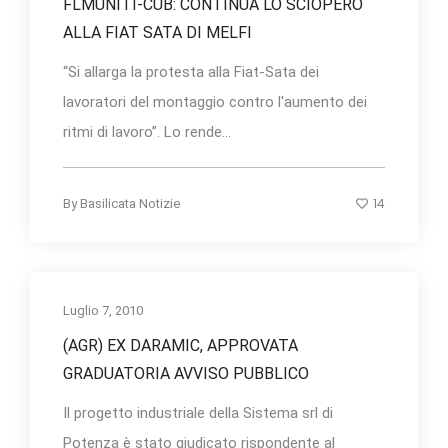
FLMUNITI-CUB: CONTINUA LO SCIOPERO
ALLA FIAT SATA DI MELFI
“Si allarga la protesta alla Fiat-Sata dei
lavoratori del montaggio contro l'aumento dei
ritmi di lavoro”. Lo rende...
14
By
Basilicata Notizie
Luglio 7, 2010
(AGR) EX DARAMIC, APPROVATA
GRADUATORIA AVVISO PUBBLICO
Il progetto industriale della Sistema srl di
Potenza è stato giudicato rispondente al