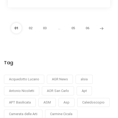
01
02
03
…
05
06
Tag
Acquedotto Lucano
AGR News
alsia
Antonio Nicoletti
AOR San Carlo
Apt
APT Basilicata
ASM
Asp
Caleidoscopio
Camerata delle Arti
Carmine Cicala