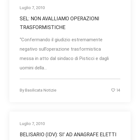
Luglio 7, 2010
SEL: NON AVALLIAMO OPERAZIONI
TRASFORMISTICHE
“Confermando il giudizio estremamente
negativo sull’operazione trasformistica
messa in atto dal sindaco di Pisticci e dagli
uomini della...
14
By
Basilicata Notizie
Luglio 7, 2010
BELISARIO (IDV): SI’ AD ANAGRAFE ELETTI