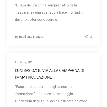
“L’Italia dei Valori ha sempre fatto della
trasparenza una sua regola base. I cittadini
devono poter conoscere e...
13
By
Basilicata Notizie
Luglio 7, 2010
L’UNIBAS DA’ IL VIA ALLA CAMPAGNA DI
IMMATRICOLAZIONE
“Facciamo squadra…scegli la nostra
formazione”: con questo messaggio,
l’Università degli Studi della Basilicata dà avvio