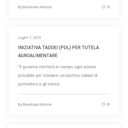
13
By
Basilicata Notizie
Luglio 7, 2010
INIZIATIVA TADDEI (PDL) PER TUTELA
AGROALIMENTARE
“Il governo metterà in campo ogni azione
possibile per tutelare i produttori italiani di
pomodoro e gli stessi...
15
By
Basilicata Notizie