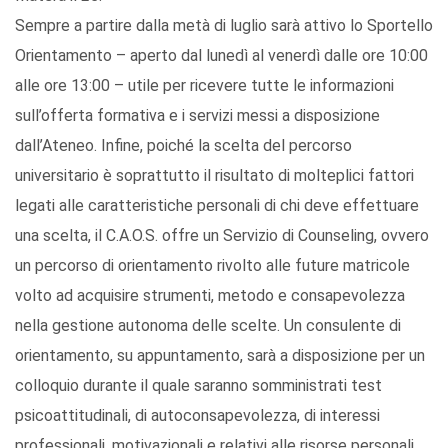
Sempre a partire dalla metà di luglio sarà attivo lo Sportello
Orientamento – aperto dal lunedì al venerdì dalle ore 10:00
alle ore 13:00 – utile per ricevere tutte le informazioni
sull’offerta formativa e i servizi messi a disposizione
dall’Ateneo. Infine, poiché la scelta del percorso
universitario è soprattutto il risultato di molteplici fattori
legati alle caratteristiche personali di chi deve effettuare
una scelta, il C.A.O.S. offre un Servizio di Counseling, ovvero
un percorso di orientamento rivolto alle future matricole
volto ad acquisire strumenti, metodo e consapevolezza
nella gestione autonoma delle scelte. Un consulente di
orientamento, su appuntamento, sarà a disposizione per un
colloquio durante il quale saranno somministrati test
psicoattitudinali, di autoconsapevolezza, di interessi
professionali, motivazionali e relativi alle risorse personali.