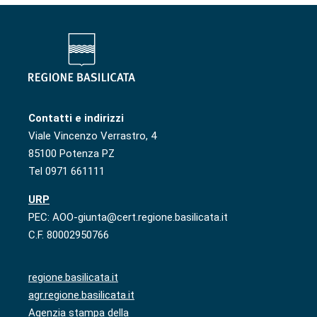
Contatti e indirizzi
Viale Vincenzo Verrastro, 4
85100 Potenza PZ
Tel 0971 661111
URP
PEC: AOO-giunta@cert.regione.basilicata.it
C.F. 80002950766
regione.basilicata.it
agr.regione.basilicata.it
Agenzia stampa della