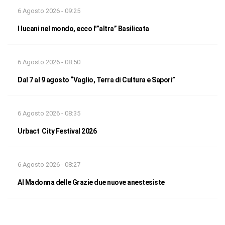
6 Agosto 2026 - 09:25
I lucani nel mondo, ecco l'”altra” Basilicata
6 Agosto 2026 - 08:50
Dal 7 al 9 agosto “Vaglio, Terra di Cultura e Sapori”
6 Agosto 2026 - 08:35
Urbact City Festival 2026
6 Agosto 2026 - 08:27
Al Madonna delle Grazie due nuove anestesiste