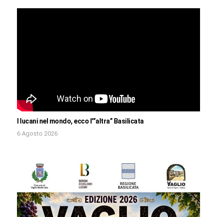
I lucani nel mondo, ecco l'”altra” Basilicata
6 Agosto 2026