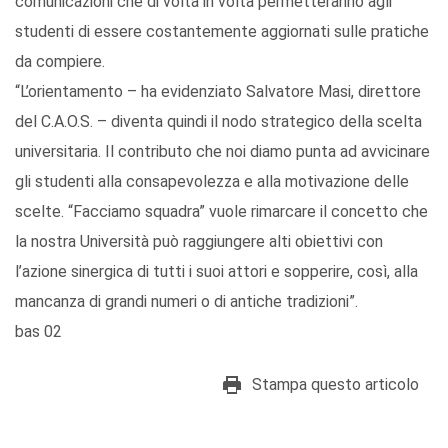
comunicazioni che di volta in volta permetteranno agli
studenti di essere costantemente aggiornati sulle pratiche
da compiere.
“L’orientamento – ha evidenziato Salvatore Masi, direttore
del C.A.O.S. – diventa quindi il nodo strategico della scelta
universitaria. Il contributo che noi diamo punta ad avvicinare
gli studenti alla consapevolezza e alla motivazione delle
scelte. “Facciamo squadra” vuole rimarcare il concetto che
la nostra Università può raggiungere alti obiettivi con
l’azione sinergica di tutti i suoi attori e sopperire, così, alla
mancanza di grandi numeri o di antiche tradizioni”.
bas 02
Stampa questo articolo