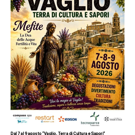
Dal 7 al 9 agosto “Vaglio, Terra di Cultura e Sapori”