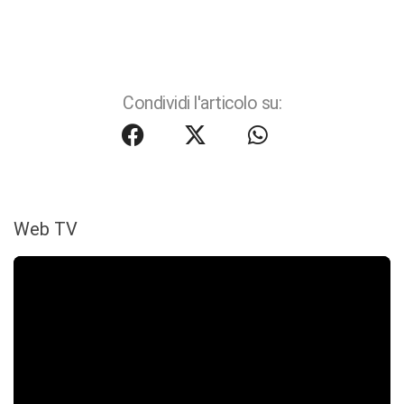
Condividi l'articolo su:
Web TV