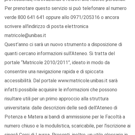
Per prenotare questo servizio si può telefonare al numero
verde 800 641 641 oppure allo 0971/205316 o ancora
scrivere all’indirizzo di posta elettronica
matricole@unibas.it
Quest’anno ci sarà un nuovo strumento a disposizione di
quanti cercano informazioni sull’Ateneo. Si tratta del
portale “Matricole 2010/2011”, ideato in modo da
consentire una navigazione rapida e di spiccata
accessibilità. Dal portale www.matricole.unibas.it sarà
infatti possibile acquisire le informazioni che possono
risultare utili per un primo approccio alla struttura
universitaria: dalle descrizioni delle sedi dell’Ateneo di
Potenza e Matera ai bandi di ammissione per le Facoltà a
numero chiuso e la modulistica, scaricabile, per l’iscrizione ai
singoli Corsi di Laurea. Presenti, inoltre, un utile glossario in