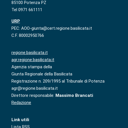
85100 Potenza PZ
Tel 0971 661111
URP
PEC: AOO-giunta@cert.regione.basilicata.it
C.F. 80002950766
regione.basilicata.it
agr.regione.basilicata.it
Agenzia stampa della
Giunta Regionale della Basilicata
Registrazione n. 209/1995 al Tribunale di Potenza
agr@regione.basilicata.it
Direttore responsabile:
Massimo Brancati
Redazione
Link utili
Lista RSS