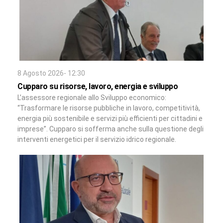
8 Agosto 2026- 12:30
Cupparo su risorse, lavoro, energia e sviluppo
L’assessore regionale allo Sviluppo economico:
“Trasformare le risorse pubbliche in lavoro, competitività,
energia più sostenibile e servizi più efficienti per cittadini e
imprese”. Cupparo si sofferma anche sulla questione degli
interventi energetici per il servizio idrico regionale.