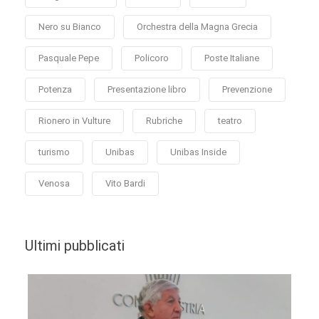
Nero su Bianco
Orchestra della Magna Grecia
Pasquale Pepe
Policoro
Poste Italiane
Potenza
Presentazione libro
Prevenzione
Rionero in Vulture
Rubriche
teatro
turismo
Unibas
Unibas Inside
Venosa
Vito Bardi
Ultimi pubblicati