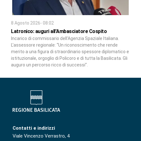
8 Agosto 2026- 08:02
Latronico: auguri all’Ambasciatore Cospito
Incarico di commissario dell’Agenzia Spaziale Italiana.
L’assessore regionale: “Un riconoscimento che rende
merito a una figura di straordinario spessore diplomatico e
istituzionale, orgoglio di Policoro e di tutta la Basilicata. Gli
auguro un percorso ricco di successi”.
Contatti e indirizzi
Viale Vincenzo Verrastro, 4