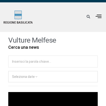
Vulture Melfese
Cerca una news
Seleziona date