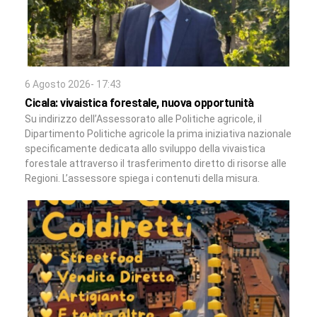
6 Agosto 2026- 17:43
Cicala: vivaistica forestale, nuova opportunità
Su indirizzo dell’Assessorato alle Politiche agricole, il
Dipartimento Politiche agricole la prima iniziativa nazionale
specificamente dedicata allo sviluppo della vivaistica
forestale attraverso il trasferimento diretto di risorse alle
Regioni. L’assessore spiega i contenuti della misura.