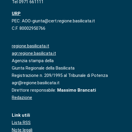
Tel 0971 661111
URP
PEC: AOO-giunta@cert.regione.basilicata.it
C.F. 80002950766
regione.basilicata.it
agr.regione.basilicata.it
Agenzia stampa della
Giunta Regionale della Basilicata
Registrazione n. 209/1995 al Tribunale di Potenza
agr@regione.basilicata.it
Direttore responsabile:
Massimo Brancati
Redazione
Link utili
Lista RSS
Note legali