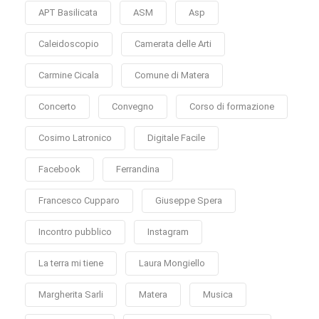
APT Basilicata
ASM
Asp
Caleidoscopio
Camerata delle Arti
Carmine Cicala
Comune di Matera
Concerto
Convegno
Corso di formazione
Cosimo Latronico
Digitale Facile
Facebook
Ferrandina
Francesco Cupparo
Giuseppe Spera
Incontro pubblico
Instagram
La terra mi tiene
Laura Mongiello
Margherita Sarli
Matera
Musica