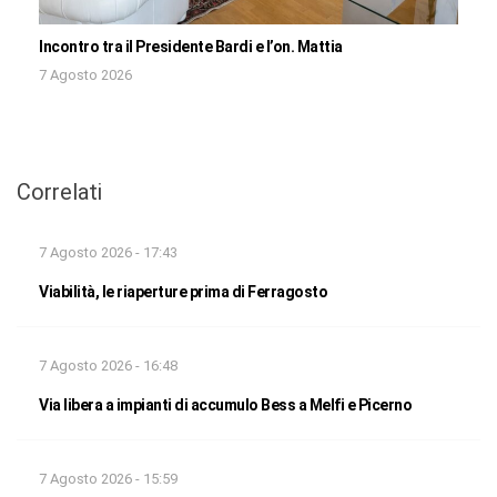
Incontro tra il Presidente Bardi e l’on. Mattia
7 Agosto 2026
Correlati
7 Agosto 2026 - 17:43
Viabilità, le riaperture prima di Ferragosto
7 Agosto 2026 - 16:48
Via libera a impianti di accumulo Bess a Melfi e Picerno
7 Agosto 2026 - 15:59