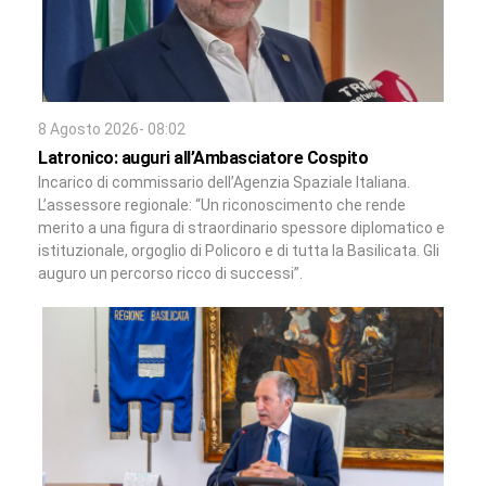
8 Agosto 2026- 08:02
Latronico: auguri all’Ambasciatore Cospito
Incarico di commissario dell’Agenzia Spaziale Italiana.
L’assessore regionale: “Un riconoscimento che rende
merito a una figura di straordinario spessore diplomatico e
istituzionale, orgoglio di Policoro e di tutta la Basilicata. Gli
auguro un percorso ricco di successi”.