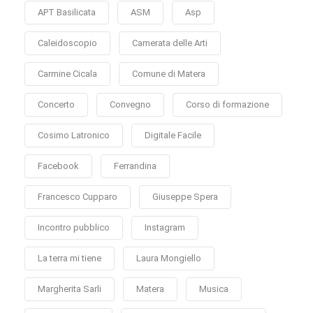
APT Basilicata
ASM
Asp
Caleidoscopio
Camerata delle Arti
Carmine Cicala
Comune di Matera
Concerto
Convegno
Corso di formazione
Cosimo Latronico
Digitale Facile
Facebook
Ferrandina
Francesco Cupparo
Giuseppe Spera
Incontro pubblico
Instagram
La terra mi tiene
Laura Mongiello
Margherita Sarli
Matera
Musica