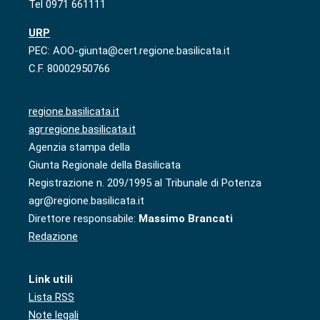
Tel 0971 661111
URP
PEC: AOO-giunta@cert.regione.basilicata.it
C.F. 80002950766
regione.basilicata.it
agr.regione.basilicata.it
Agenzia stampa della
Giunta Regionale della Basilicata
Registrazione n. 209/1995 al Tribunale di Potenza
agr@regione.basilicata.it
Direttore responsabile:
Massimo Brancati
Redazione
Link utili
Lista RSS
Note legali