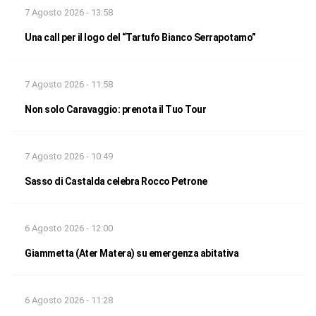
7 Agosto 2026 - 13:58
Una call per il logo del “Tartufo Bianco Serrapotamo”
7 Agosto 2026 - 11:58
Non solo Caravaggio: prenota il Tuo Tour
7 Agosto 2026 - 10:49
Sasso di Castalda celebra Rocco Petrone
6 Agosto 2026 - 12:00
Giammetta (Ater Matera) su emergenza abitativa
6 Agosto 2026 - 11:28