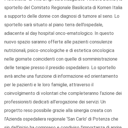
sportello del Comitato Regionale Basilicata di Komen Italia
a supporto delle donne con diagnosi di tumore al seno. Lo
sportello sarà situato al piano terra dell’ospedale,
adiacente al day hospital onco-ematologico. In questo
nuovo spazio saranno offerte alle pazienti consulenze
nutrizionali, psico-oncologiche e di estetica oncologica
nelle giornate coincidenti con quelle di somministrazione
delle terapie presso il presidio ospedaliero. Lo sportello
avrà anche una funzione di informazione ed orientamento
per le pazienti e le loro famiglie, attraverso il
coinvolgimento di volontari che completeranno l’azione dei
professionisti dedicati all’erogazione dei servizi. Un
progetto reso possibile grazie alla sinergia creata con
l’Azienda ospedaliera regionale ‘San Carlo’ di Potenza che
sin dall’inizio ha compreso e condiviso l’importanza di aprire