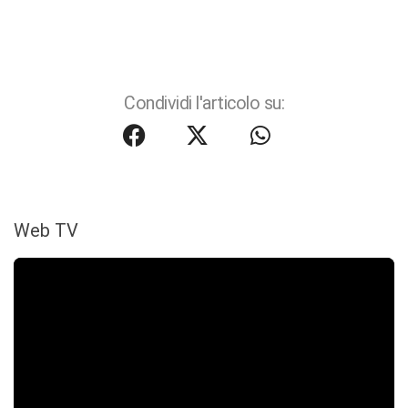
Condividi l'articolo su:
Web TV