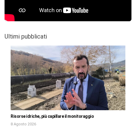
Ultimi pubblicati
Risorse idriche, più capillare il monitoraggio
8 Agosto 2026