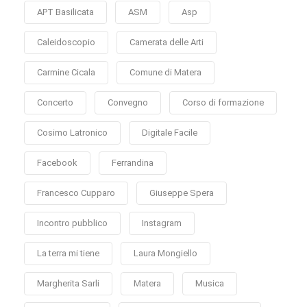
APT Basilicata
ASM
Asp
Caleidoscopio
Camerata delle Arti
Carmine Cicala
Comune di Matera
Concerto
Convegno
Corso di formazione
Cosimo Latronico
Digitale Facile
Facebook
Ferrandina
Francesco Cupparo
Giuseppe Spera
Incontro pubblico
Instagram
La terra mi tiene
Laura Mongiello
Margherita Sarli
Matera
Musica