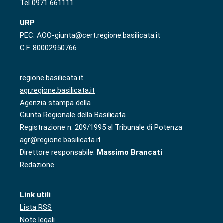
Tel 0971 661111
URP
PEC: AOO-giunta@cert.regione.basilicata.it
C.F. 80002950766
regione.basilicata.it
agr.regione.basilicata.it
Agenzia stampa della
Giunta Regionale della Basilicata
Registrazione n. 209/1995 al Tribunale di Potenza
agr@regione.basilicata.it
Direttore responsabile:
Massimo Brancati
Redazione
Link utili
Lista RSS
Note legali