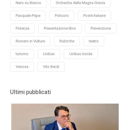
Nero su Bianco
Orchestra della Magna Grecia
Pasquale Pepe
Policoro
Poste Italiane
Potenza
Presentazione libro
Prevenzione
Rionero in Vulture
Rubriche
teatro
turismo
Unibas
Unibas Inside
Venosa
Vito Bardi
Ultimi pubblicati