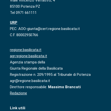
Viale Vincenzo Verrastro, 4
85100 Potenza PZ
Tel 0971 661111
URP
PEC: AOO-giunta@cert.regione.basilicata.it
C.F. 80002950766
regione.basilicata.it
agr.regione.basilicata.it
Agenzia stampa della
Giunta Regionale della Basilicata
Registrazione n. 209/1995 al Tribunale di Potenza
agr@regione.basilicata.it
Direttore responsabile:
Massimo Brancati
Redazione
Link utili