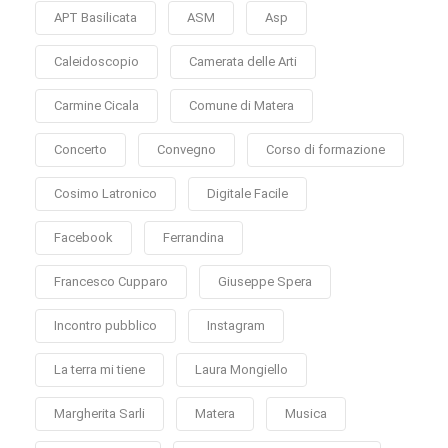
APT Basilicata
ASM
Asp
Caleidoscopio
Camerata delle Arti
Carmine Cicala
Comune di Matera
Concerto
Convegno
Corso di formazione
Cosimo Latronico
Digitale Facile
Facebook
Ferrandina
Francesco Cupparo
Giuseppe Spera
Incontro pubblico
Instagram
La terra mi tiene
Laura Mongiello
Margherita Sarli
Matera
Musica