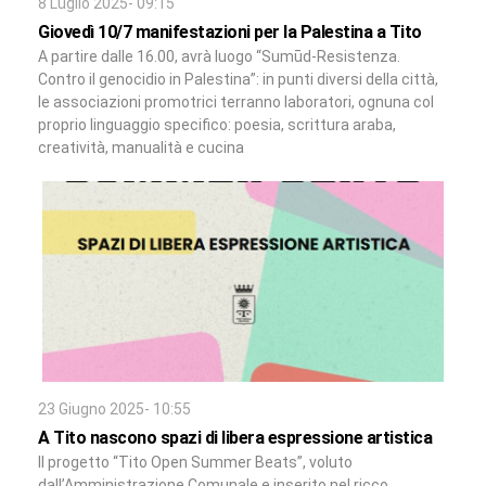
8 Luglio 2025- 09:15
Giovedì 10/7 manifestazioni per la Palestina a Tito
A partire dalle 16.00, avrà luogo “Sumūd-Resistenza.
Contro il genocidio in Palestina”: in punti diversi della città,
le associazioni promotrici terranno laboratori, ognuna col
proprio linguaggio specifico: poesia, scrittura araba,
creatività, manualità e cucina
23 Giugno 2025- 10:55
A Tito nascono spazi di libera espressione artistica
Il progetto “Tito Open Summer Beats”, voluto
dall’Amministrazione Comunale e inserito nel ricco