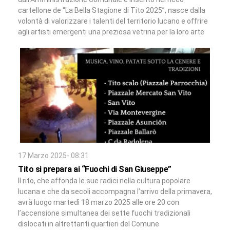
cartellone de “La Bella Stagione di Tito 2025”, nasce dalla
volontà di valorizzare i talenti del territorio lucano e offrire
agli artisti emergenti una preziosa vetrina per la loro arte
17 Marzo 2025- 08:31
Tito si prepara ai “Fuochi di San Giuseppe”
Il rito, che affonda le sue radici nella cultura popolare
lucana e che da secoli accompagna l’arrivo della primavera,
avrà luogo martedì 18 marzo 2025 alle ore 20 con
l’accensione simultanea dei sette fuochi tradizionali
dislocati in altrettanti quartieri del Comune