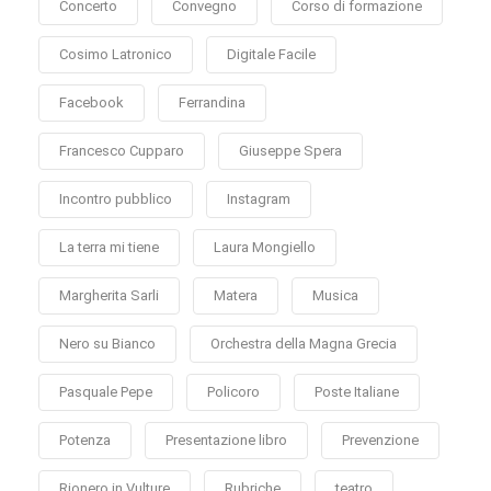
Concerto
Convegno
Corso di formazione
Cosimo Latronico
Digitale Facile
Facebook
Ferrandina
Francesco Cupparo
Giuseppe Spera
Incontro pubblico
Instagram
La terra mi tiene
Laura Mongiello
Margherita Sarli
Matera
Musica
Nero su Bianco
Orchestra della Magna Grecia
Pasquale Pepe
Policoro
Poste Italiane
Potenza
Presentazione libro
Prevenzione
Rionero in Vulture
Rubriche
teatro