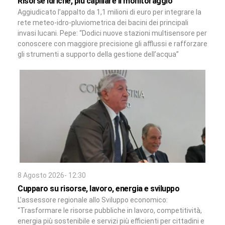
Risorse idriche, più capillare il monitoraggio
Aggiudicato l’appalto da 1,1 milioni di euro per integrare la
rete meteo-idro-pluviometrica dei bacini dei principali
invasi lucani. Pepe: “Dodici nuove stazioni multisensore per
conoscere con maggiore precisione gli afflussi e rafforzare
gli strumenti a supporto della gestione dell’acqua”
8 Agosto 2026- 12:30
Cupparo su risorse, lavoro, energia e sviluppo
L’assessore regionale allo Sviluppo economico:
“Trasformare le risorse pubbliche in lavoro, competitività,
energia più sostenibile e servizi più efficienti per cittadini e