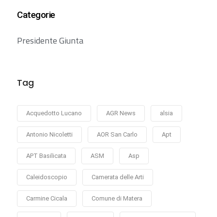
Categorie
Presidente Giunta
Tag
Acquedotto Lucano
AGR News
alsia
Antonio Nicoletti
AOR San Carlo
Apt
APT Basilicata
ASM
Asp
Caleidoscopio
Camerata delle Arti
Carmine Cicala
Comune di Matera