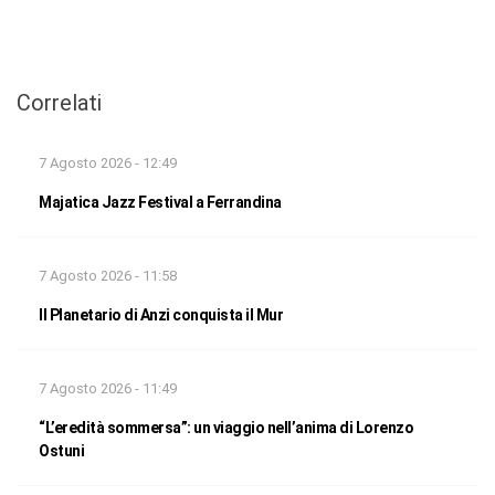
Correlati
7 Agosto 2026 - 12:49
Majatica Jazz Festival a Ferrandina
7 Agosto 2026 - 11:58
Il Planetario di Anzi conquista il Mur
7 Agosto 2026 - 11:49
“L’eredità sommersa”: un viaggio nell’anima di Lorenzo
Ostuni