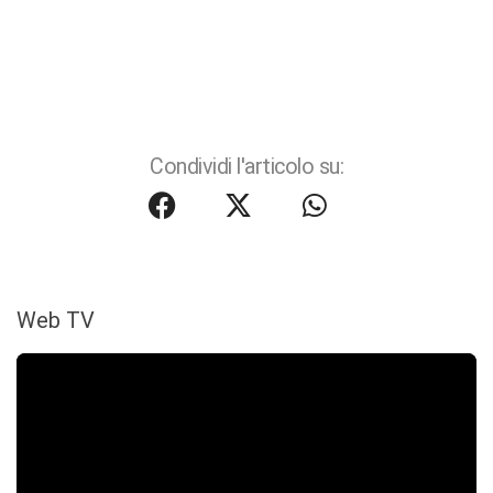
Condividi l'articolo su:
Web TV