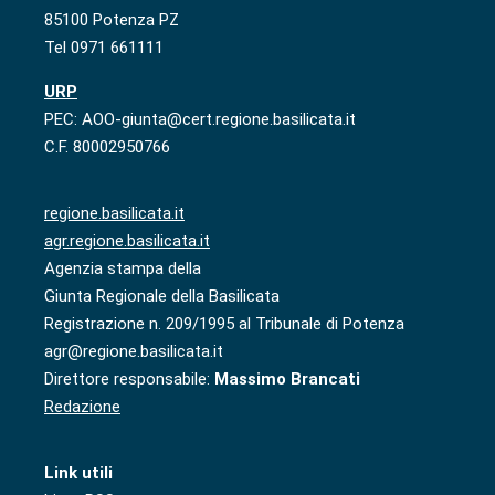
85100 Potenza PZ
Tel 0971 661111
URP
PEC: AOO-giunta@cert.regione.basilicata.it
C.F. 80002950766
regione.basilicata.it
agr.regione.basilicata.it
Agenzia stampa della
Giunta Regionale della Basilicata
Registrazione n. 209/1995 al Tribunale di Potenza
agr@regione.basilicata.it
Direttore responsabile:
Massimo Brancati
Redazione
Link utili