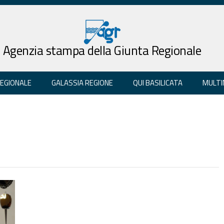
Agenzia stampa della Giunta Regionale
REGIONALE
GALASSIA REGIONE
QUI BASILICATA
MULTI