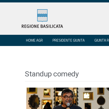
HOME AGR
PRESIDENTE GIUNTA
GIUNTA 
Standup comedy