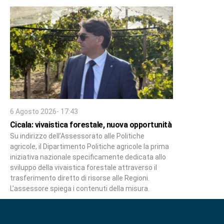
6 Agosto 2026- 17:43
Cicala: vivaistica forestale, nuova opportunità
Su indirizzo dell’Assessorato alle Politiche
agricole, il Dipartimento Politiche agricole la prima
iniziativa nazionale specificamente dedicata allo
sviluppo della vivaistica forestale attraverso il
trasferimento diretto di risorse alle Regioni.
L’assessore spiega i contenuti della misura.