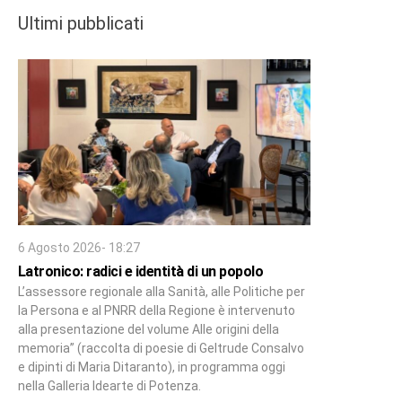
Ultimi pubblicati
6 Agosto 2026- 18:27
Latronico: radici e identità di un popolo
L’assessore regionale alla Sanità, alle Politiche per
la Persona e al PNRR della Regione è intervenuto
alla presentazione del volume Alle origini della
memoria” (raccolta di poesie di Geltrude Consalvo
e dipinti di Maria Ditaranto), in programma oggi
nella Galleria Idearte di Potenza.