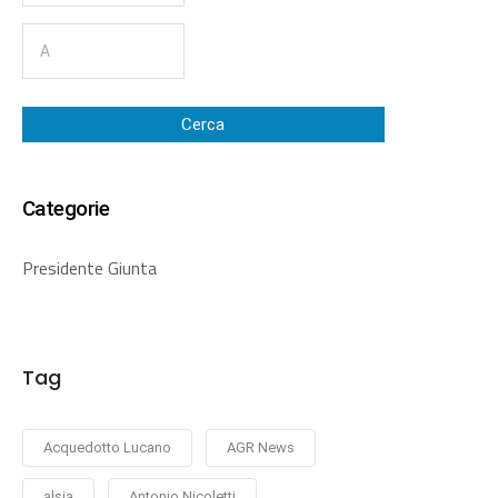
Cerca
Categorie
Presidente Giunta
Tag
Acquedotto Lucano
AGR News
alsia
Antonio Nicoletti