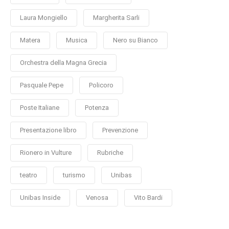
Laura Mongiello
Margherita Sarli
Matera
Musica
Nero su Bianco
Orchestra della Magna Grecia
Pasquale Pepe
Policoro
Poste Italiane
Potenza
Presentazione libro
Prevenzione
Rionero in Vulture
Rubriche
teatro
turismo
Unibas
Unibas Inside
Venosa
Vito Bardi