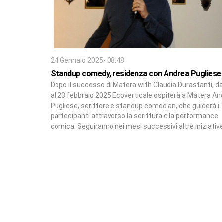
24 Gennaio 2025- 08:48
Standup comedy, residenza con Andrea Pugliese
Dopo il successo di Matera with Claudia Durastanti, da
al 23 febbraio 2025 Ecoverticale ospiterà a Matera An
Pugliese, scrittore e standup comedian, che guiderà i
partecipanti attraverso la scrittura e la performance
comica. Seguiranno nei mesi successivi altre iniziativ