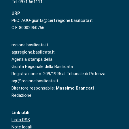
Tel 0971 661111
URP
PEC: AOO-giunta@cert.regione.basilicata.it
C.F. 80002950766
regione.basilicata.it
agr.regione.basilicata.it
Agenzia stampa della
Giunta Regionale della Basilicata
Registrazione n. 209/1995 al Tribunale di Potenza
agr@regione.basilicata.it
Direttore responsabile:
Massimo Brancati
Redazione
Link utili
Lista RSS
Note legali