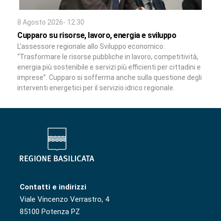
8 Agosto 2026- 12:30
Cupparo su risorse, lavoro, energia e sviluppo
L’assessore regionale allo Sviluppo economico:
“Trasformare le risorse pubbliche in lavoro, competitività,
energia più sostenibile e servizi più efficienti per cittadini e
imprese”. Cupparo si sofferma anche sulla questione degli
interventi energetici per il servizio idrico regionale.
Contatti e indirizzi
Viale Vincenzo Verrastro, 4
85100 Potenza PZ