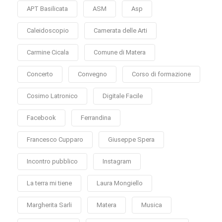
APT Basilicata
ASM
Asp
Caleidoscopio
Camerata delle Arti
Carmine Cicala
Comune di Matera
Concerto
Convegno
Corso di formazione
Cosimo Latronico
Digitale Facile
Facebook
Ferrandina
Francesco Cupparo
Giuseppe Spera
Incontro pubblico
Instagram
La terra mi tiene
Laura Mongiello
Margherita Sarli
Matera
Musica