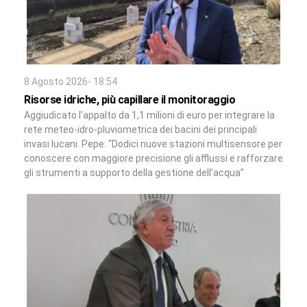
8 Agosto 2026- 18:54
Risorse idriche, più capillare il monitoraggio
Aggiudicato l’appalto da 1,1 milioni di euro per integrare la
rete meteo-idro-pluviometrica dei bacini dei principali
invasi lucani. Pepe: “Dodici nuove stazioni multisensore per
conoscere con maggiore precisione gli afflussi e rafforzare
gli strumenti a supporto della gestione dell’acqua”