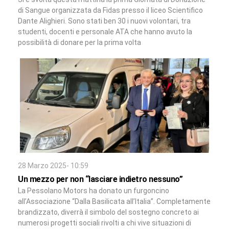
di Sangue organizzata da Fidas presso il liceo Scientifico
Dante Alighieri. Sono stati ben 30 i nuovi volontari, tra
studenti, docenti e personale ATA che hanno avuto la
possibilità di donare per la prima volta
28 Marzo 2025- 10:59
Un mezzo per non “lasciare indietro nessuno”
La Pessolano Motors ha donato un furgoncino
all’Associazione “Dalla Basilicata all’Italia”. Completamente
brandizzato, diverrà il simbolo del sostegno concreto ai
numerosi progetti sociali rivolti a chi vive situazioni di