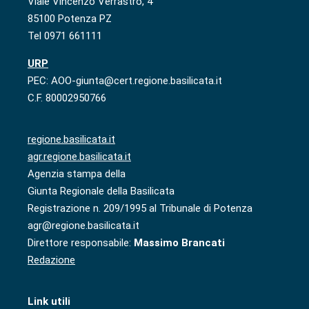
Viale Vincenzo Verrastro, 4
85100 Potenza PZ
Tel 0971 661111
URP
PEC: AOO-giunta@cert.regione.basilicata.it
C.F. 80002950766
regione.basilicata.it
agr.regione.basilicata.it
Agenzia stampa della
Giunta Regionale della Basilicata
Registrazione n. 209/1995 al Tribunale di Potenza
agr@regione.basilicata.it
Direttore responsabile:
Massimo Brancati
Redazione
Link utili