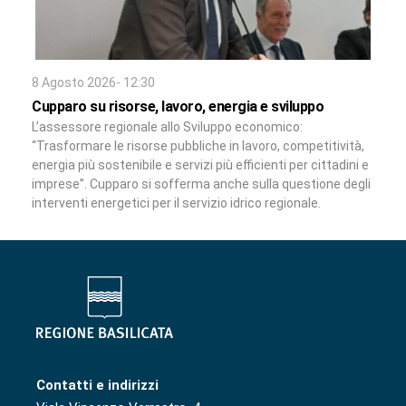
8 Agosto 2026- 12:30
Cupparo su risorse, lavoro, energia e sviluppo
L’assessore regionale allo Sviluppo economico:
“Trasformare le risorse pubbliche in lavoro, competitività,
energia più sostenibile e servizi più efficienti per cittadini e
imprese”. Cupparo si sofferma anche sulla questione degli
interventi energetici per il servizio idrico regionale.
Contatti e indirizzi