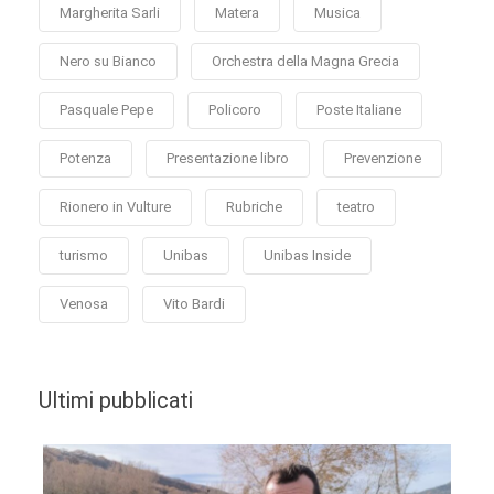
Margherita Sarli
Matera
Musica
Nero su Bianco
Orchestra della Magna Grecia
Pasquale Pepe
Policoro
Poste Italiane
Potenza
Presentazione libro
Prevenzione
Rionero in Vulture
Rubriche
teatro
turismo
Unibas
Unibas Inside
Venosa
Vito Bardi
Ultimi pubblicati