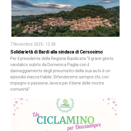
7 Novembre 2025- 12:38
Solidarietà di Bardi alla sindaca di Cersosimo
Per il presidente della Regione Basilicata “il grave gesto
vandalico subito da Domenica Paglia con il
danneggiamento degli pneumatici della sua auto è un
episodio inaccettabile. Difenderemo sempre chi, con
impegno e passione, lavora per il bene delle nostre
comunità”