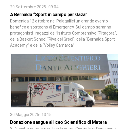
29 Settembre 2025- 09:04
A Bernalda “Sport in campo per Gaza”
Domenica 12 ottobre nel Palagalilei un grande evento
benefico a sostegno di Emergency. Sul campo saranno
protagonisti i ragazzi dell’Istituto Comprensivo “Pitagora”,
della Basket School “Riva dei Greci”, della “Bernalda Sport
Academy” e della “Volley Camarda”
30 Maggio 2025- 13:15
Donazione sangue al liceo Scientifico di Matera
Si è svolta questa mattina la prima Giornata di Donazione