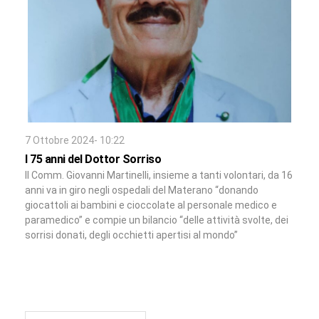
7 Ottobre 2024- 10:22
I 75 anni del Dottor Sorriso
Il Comm. Giovanni Martinelli, insieme a tanti volontari, da 16
anni va in giro negli ospedali del Materano “donando
giocattoli ai bambini e cioccolate al personale medico e
paramedico” e compie un bilancio “delle attività svolte, dei
sorrisi donati, degli occhietti apertisi al mondo”