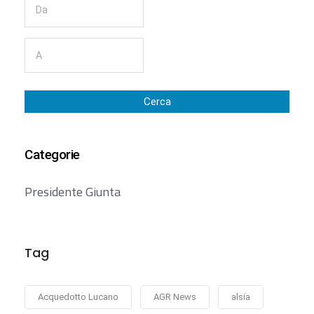
Cerca
Categorie
Presidente Giunta
Tag
Acquedotto Lucano
AGR News
alsia