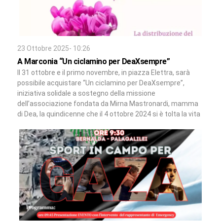
23 Ottobre 2025- 10:26
A Marconia “Un ciclamino per DeaXsempre”
Il 31 ottobre e il primo novembre, in piazza Elettra, sarà
possibile acquistare “Un ciclamino per DeaXsempre”,
iniziativa solidale a sostegno della missione
dell’associazione fondata da Mirna Mastronardi, mamma
di Dea, la quindicenne che il 4 ottobre 2024 si è tolta la vita