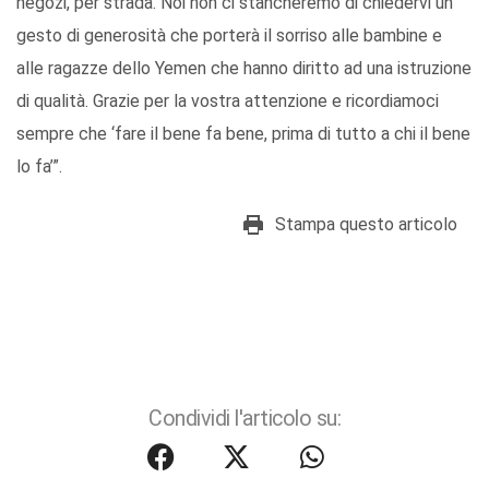
negozi, per strada. Noi non ci stancheremo di chiedervi un
gesto di generosità che porterà il sorriso alle bambine e
alle ragazze dello Yemen che hanno diritto ad una istruzione
di qualità. Grazie per la vostra attenzione e ricordiamoci
sempre che ‘fare il bene fa bene, prima di tutto a chi il bene
lo fa’”.
Stampa questo articolo
Condividi l'articolo su: