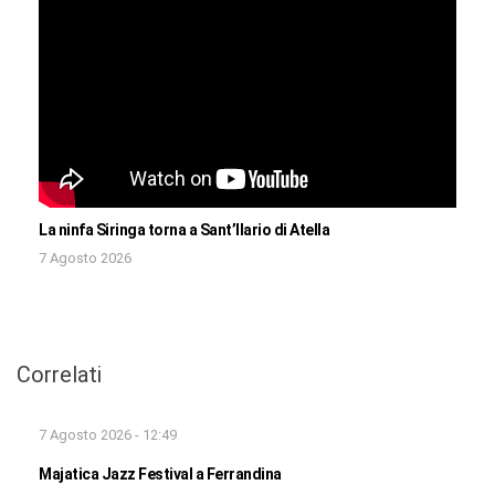
La ninfa Siringa torna a Sant’Ilario di Atella
7 Agosto 2026
Correlati
7 Agosto 2026 - 12:49
Majatica Jazz Festival a Ferrandina