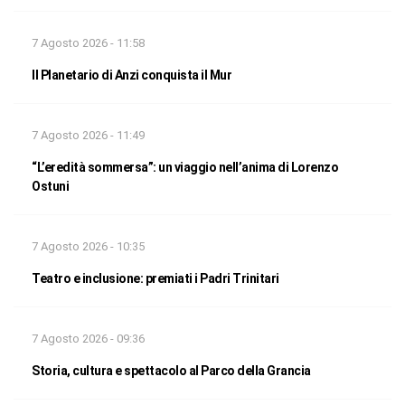
7 Agosto 2026 - 11:58
Il Planetario di Anzi conquista il Mur
7 Agosto 2026 - 11:49
“L’eredità sommersa”: un viaggio nell’anima di Lorenzo
Ostuni
7 Agosto 2026 - 10:35
Teatro e inclusione: premiati i Padri Trinitari
7 Agosto 2026 - 09:36
Storia, cultura e spettacolo al Parco della Grancia