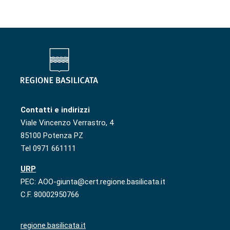
Contatti e indirizzi
Viale Vincenzo Verrastro, 4
85100 Potenza PZ
Tel 0971 661111
URP
PEC: AOO-giunta@cert.regione.basilicata.it
C.F. 80002950766
regione.basilicata.it