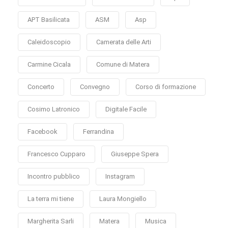
APT Basilicata
ASM
Asp
Caleidoscopio
Camerata delle Arti
Carmine Cicala
Comune di Matera
Concerto
Convegno
Corso di formazione
Cosimo Latronico
Digitale Facile
Facebook
Ferrandina
Francesco Cupparo
Giuseppe Spera
Incontro pubblico
Instagram
La terra mi tiene
Laura Mongiello
Margherita Sarli
Matera
Musica