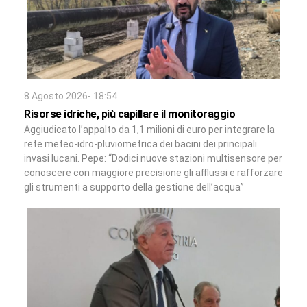
8 Agosto 2026- 18:54
Risorse idriche, più capillare il monitoraggio
Aggiudicato l’appalto da 1,1 milioni di euro per integrare la
rete meteo-idro-pluviometrica dei bacini dei principali
invasi lucani. Pepe: “Dodici nuove stazioni multisensore per
conoscere con maggiore precisione gli afflussi e rafforzare
gli strumenti a supporto della gestione dell’acqua”