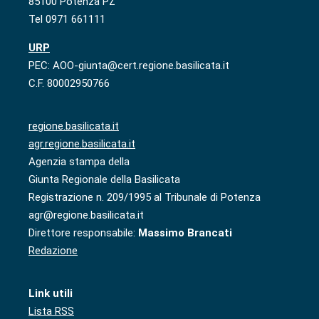
85100 Potenza PZ
Tel 0971 661111
URP
PEC: AOO-giunta@cert.regione.basilicata.it
C.F. 80002950766
regione.basilicata.it
agr.regione.basilicata.it
Agenzia stampa della
Giunta Regionale della Basilicata
Registrazione n. 209/1995 al Tribunale di Potenza
agr@regione.basilicata.it
Direttore responsabile:
Massimo Brancati
Redazione
Link utili
Lista RSS