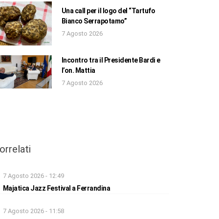
Una call per il logo del “Tartufo
Bianco Serrapotamo”
7 Agosto 2026
Incontro tra il Presidente Bardi e
l’on. Mattia
7 Agosto 2026
orrelati
7 Agosto 2026 - 12:49
Majatica Jazz Festival a Ferrandina
7 Agosto 2026 - 11:58