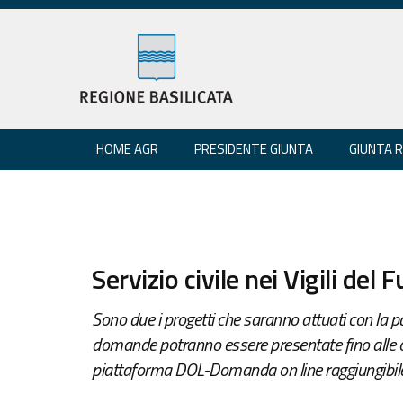
HOME AGR
PRESIDENTE GIUNTA
GIUNTA 
Servizio civile nei Vigili del
Sono due i progetti che saranno attuati con la pa
domande potranno essere presentate fino alle o
piattaforma DOL-Domanda on line raggiungibile al