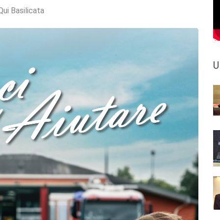
Qui Basilicata
U