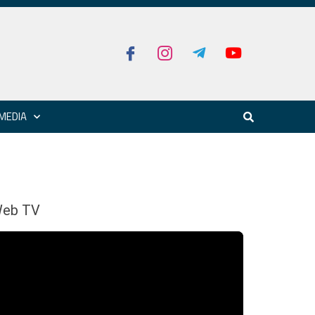
MEDIA
eb TV