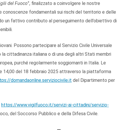
gili del Fuoco
”, finalizzato a coinvolgere le nostre
 conoscenze fondamentali sui rischi del territorio e delle
o un fattivo contributo al perseguimento dell’obiettivo di
nibili.
ovani. Possono partecipare al Servizio Civile Universale
o la cittadinanza italiana o di una degli altri Stati membri
ropea, purché regolarmente soggiornanti in Italia. Le
e 14,00 del 18 febbraio 2025 attraverso la piattaforma
tps://domandaonline.serviziocivile.it
del Dipartimento per
:
https://www.vigilfuoco.it/servizi-ai-cittadini/servizio-
uoco, del Soccorso Pubblico e della Difesa Civile.