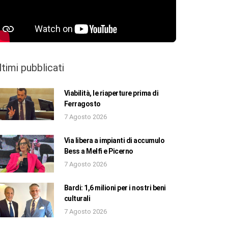
ltimi pubblicati
Viabilità, le riaperture prima di
Ferragosto
7 Agosto 2026
Via libera a impianti di accumulo
Bess a Melfi e Picerno
7 Agosto 2026
Bardi: 1,6 milioni per i nostri beni
culturali
7 Agosto 2026