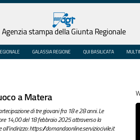
Agenzia stampa della Giunta Regionale
REGIONALE
GALASSIA REGIONE
QUI BASILICATA
MULTI
 Fuoco a Matera
W
rtecipazione di tre giovani fra 18 e 28 anni. Le
re 14,00 del 18 febbraio 2025 attraverso la
l’indirizzo: https://domandaonline.serviziocivile.it