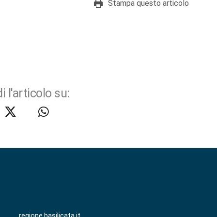
Stampa questo articolo
i l'articolo su:
regione.basilicata.it