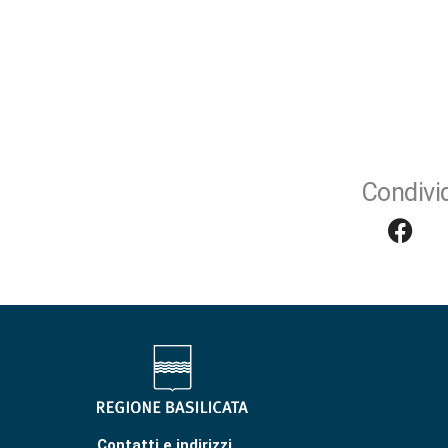
Condivid
Contatti e indirizzi