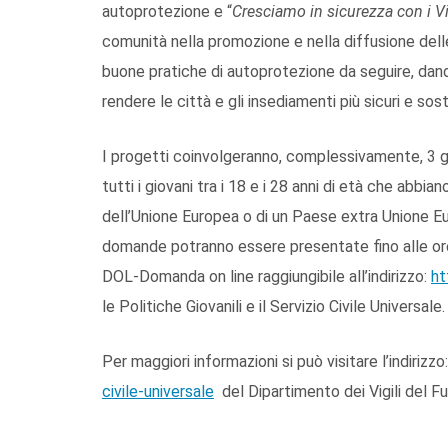
autoprotezione e “
Cresciamo in sicurezza con i Vi
comunità nella promozione e nella diffusione delle
buone pratiche di autoprotezione da seguire, dand
rendere le città e gli insediamenti più sicuri e soste
I progetti coinvolgeranno, complessivamente, 3 gi
tutti i giovani tra i 18 e i 28 anni di età che abbian
dell’Unione Europea o di un Paese extra Unione Eu
domande potranno essere presentate fino alle or
DOL-Domanda on line raggiungibile all’indirizzo:
ht
le Politiche Giovanili e il Servizio Civile Universale.
Per maggiori informazioni si può visitare l’indirizzo
civile-universale
del Dipartimento dei Vigili del F