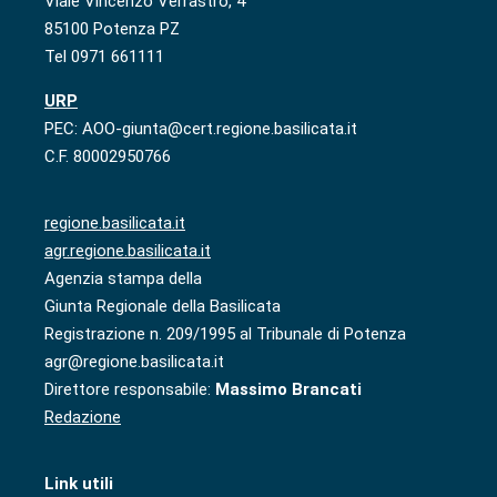
Viale Vincenzo Verrastro, 4
85100 Potenza PZ
Tel 0971 661111
URP
PEC: AOO-giunta@cert.regione.basilicata.it
C.F. 80002950766
regione.basilicata.it
agr.regione.basilicata.it
Agenzia stampa della
Giunta Regionale della Basilicata
Registrazione n. 209/1995 al Tribunale di Potenza
agr@regione.basilicata.it
Direttore responsabile:
Massimo Brancati
Redazione
Link utili