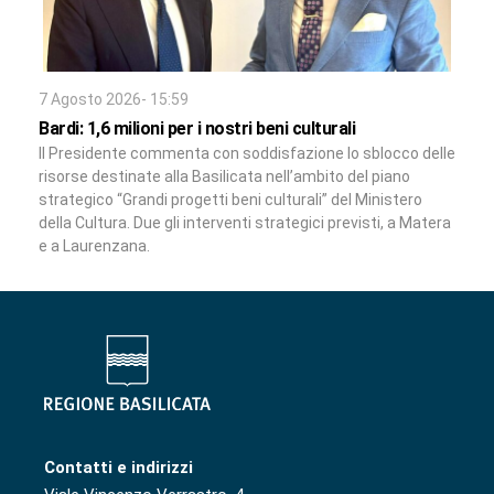
7 Agosto 2026- 15:59
Bardi: 1,6 milioni per i nostri beni culturali
Il Presidente commenta con soddisfazione lo sblocco delle
risorse destinate alla Basilicata nell’ambito del piano
strategico “Grandi progetti beni culturali” del Ministero
della Cultura. Due gli interventi strategici previsti, a Matera
e a Laurenzana.
Contatti e indirizzi