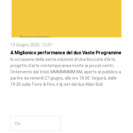
13 Giugno 2025- 12:01
A Miglionico performance del duo Vaste Programme
In occasione della sesta edizione di Una Boccata d’Arte,
progetto d’arte contemporanea rivolto ai piccoli centri,
l’intervento dal titolo MMMMMMM KM, aperto al pubblico a
partire da venerdì 27 giugno, alle ore 18.00. Seguirà, dalle
19:30 sulla Torre di Fino, il dj-set del duo Killer Bob