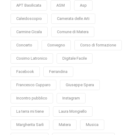
APT Basilicata
ASM
Asp
Caleidoscopio
Camerata delle Arti
Carmine Cicala
Comune di Matera
Concerto
Convegno
Corso di formazione
Cosimo Latronico
Digitale Facile
Facebook
Ferrandina
Francesco Cupparo
Giuseppe Spera
Incontro pubblico
Instagram
La terra mi tiene
Laura Mongiello
Margherita Sarli
Matera
Musica