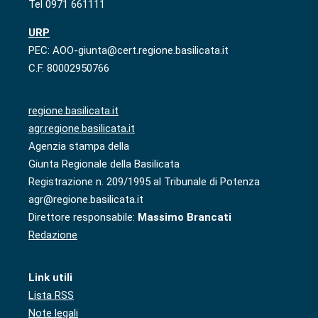
Tel 0971 661111
URP
PEC: AOO-giunta@cert.regione.basilicata.it
C.F. 80002950766
regione.basilicata.it
agr.regione.basilicata.it
Agenzia stampa della
Giunta Regionale della Basilicata
Registrazione n. 209/1995 al Tribunale di Potenza
agr@regione.basilicata.it
Direttore responsabile:
Massimo Brancati
Redazione
Link utili
Lista RSS
Note legali