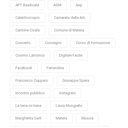
APT Basilicata
ASM
Asp
Caleidoscopio
Camerata delle Arti
Carmine Cicala
Comune di Matera
Concerto
Convegno
Corso di formazione
Cosimo Latronico
Digitale Facile
Facebook
Ferrandina
Francesco Cupparo
Giuseppe Spera
Incontro pubblico
Instagram
La terra mi tiene
Laura Mongiello
Margherita Sarli
Matera
Musica