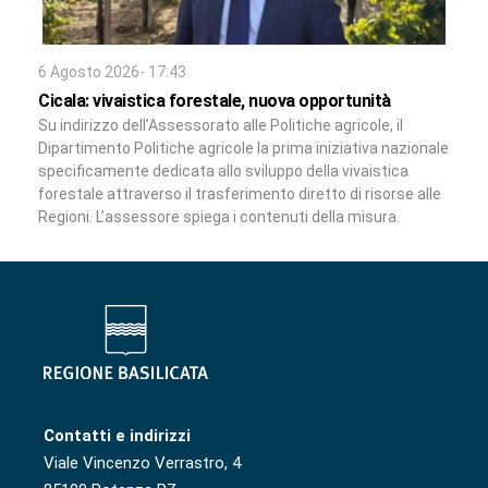
6 Agosto 2026- 17:43
Cicala: vivaistica forestale, nuova opportunità
Su indirizzo dell’Assessorato alle Politiche agricole, il
Dipartimento Politiche agricole la prima iniziativa nazionale
specificamente dedicata allo sviluppo della vivaistica
forestale attraverso il trasferimento diretto di risorse alle
Regioni. L’assessore spiega i contenuti della misura.
Contatti e indirizzi
Viale Vincenzo Verrastro, 4