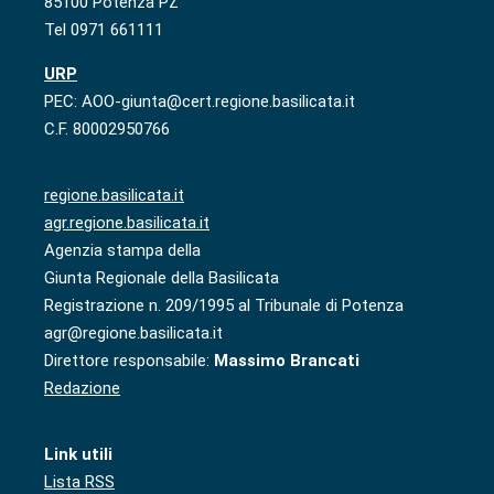
85100 Potenza PZ
Tel 0971 661111
URP
PEC: AOO-giunta@cert.regione.basilicata.it
C.F. 80002950766
regione.basilicata.it
agr.regione.basilicata.it
Agenzia stampa della
Giunta Regionale della Basilicata
Registrazione n. 209/1995 al Tribunale di Potenza
agr@regione.basilicata.it
Direttore responsabile:
Massimo Brancati
Redazione
Link utili
Lista RSS