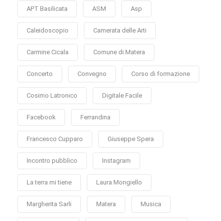
APT Basilicata
ASM
Asp
Caleidoscopio
Camerata delle Arti
Carmine Cicala
Comune di Matera
Concerto
Convegno
Corso di formazione
Cosimo Latronico
Digitale Facile
Facebook
Ferrandina
Francesco Cupparo
Giuseppe Spera
Incontro pubblico
Instagram
La terra mi tiene
Laura Mongiello
Margherita Sarli
Matera
Musica