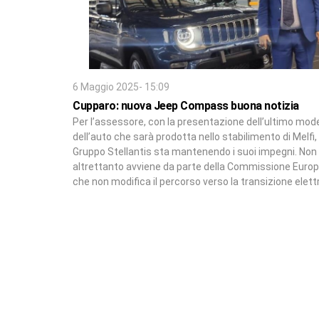
6 Maggio 2025- 15:09
Cupparo: nuova Jeep Compass buona notizia
Per l’assessore, con la presentazione dell’ultimo mode
dell’auto che sarà prodotta nello stabilimento di Melfi, “
Gruppo Stellantis sta mantenendo i suoi impegni. Non
altrettanto avviene da parte della Commissione Euro
che non modifica il percorso verso la transizione elett