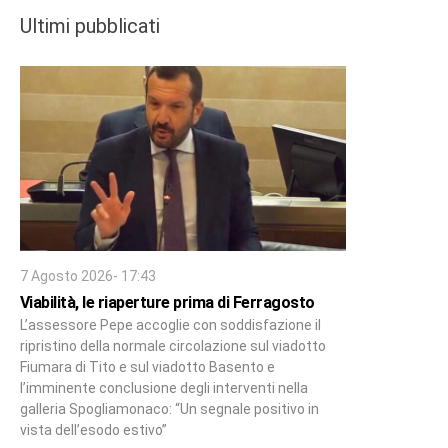
Ultimi pubblicati
7 Agosto 2026- 17:43
Viabilità, le riaperture prima di Ferragosto
L’assessore Pepe accoglie con soddisfazione il
ripristino della normale circolazione sul viadotto
Fiumara di Tito e sul viadotto Basento e
l’imminente conclusione degli interventi nella
galleria Spogliamonaco: “Un segnale positivo in
vista dell’esodo estivo”