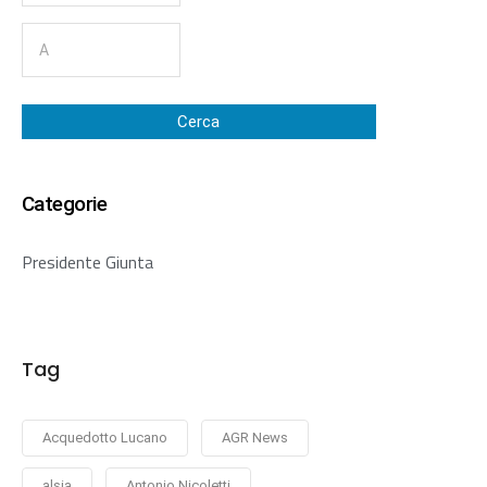
Cerca
Categorie
Presidente Giunta
Tag
Acquedotto Lucano
AGR News
alsia
Antonio Nicoletti