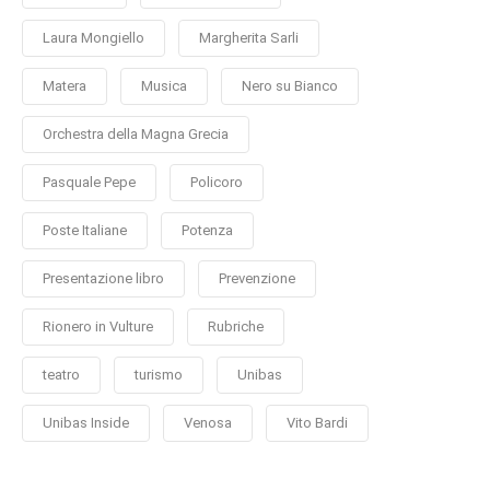
Laura Mongiello
Margherita Sarli
Matera
Musica
Nero su Bianco
Orchestra della Magna Grecia
Pasquale Pepe
Policoro
Poste Italiane
Potenza
Presentazione libro
Prevenzione
Rionero in Vulture
Rubriche
teatro
turismo
Unibas
Unibas Inside
Venosa
Vito Bardi