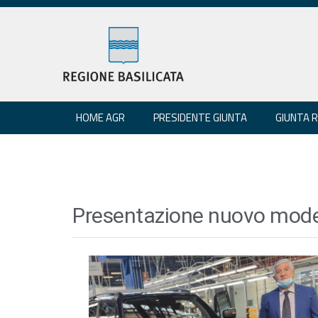
HOME AGR
PRESIDENTE GIUNTA
GIUNTA 
Presentazione nuovo mode