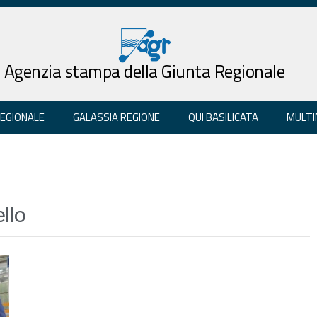
Agenzia stampa della Giunta Regionale
REGIONALE
GALASSIA REGIONE
QUI BASILICATA
MULTI
llo