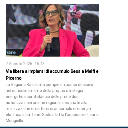
7 Agosto 2026- 16:48
Via libera a impianti di accumulo Bess a Melfi e
Picerno
La Regione Basilicata compie un passo decisivo
nel consolidamento della propria strategia
energetica con il rilascio delle prime due
autorizzazioni uniche regionali destinate alla
realizzazione di sistemi di accumulo di energia
elettrica a batterie. Soddisfatta l’assessore Laura
Mongiello.