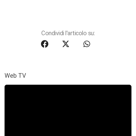
Condividi l'articolo su:
Web TV