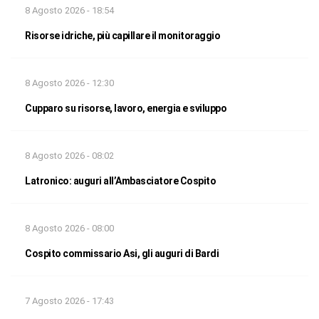
8 Agosto 2026 - 18:54
Risorse idriche, più capillare il monitoraggio
8 Agosto 2026 - 12:30
Cupparo su risorse, lavoro, energia e sviluppo
8 Agosto 2026 - 08:02
Latronico: auguri all’Ambasciatore Cospito
8 Agosto 2026 - 08:00
Cospito commissario Asi, gli auguri di Bardi
7 Agosto 2026 - 17:43