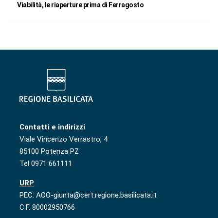
Viabilità, le riaperture prima di Ferragosto
Contatti e indirizzi
Viale Vincenzo Verrastro, 4
85100 Potenza PZ
Tel 0971 661111
URP
PEC: AOO-giunta@cert.regione.basilicata.it
C.F. 80002950766