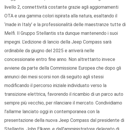
livello 2, connettività costante grazie agli aggiornamenti
OTA e una gamma colori ispirata alla natura, esaltando il
‘made in Italy’ e la professionalità delle maestranze tutte di
Melfi. Il Gruppo Stellantis sta dunque mantenendo i suoi
impegni. L’edizione di lancio della Jeep Compass sarà
ordinabile da giugno del 2025 e arriverà nelle
concessionarie entro fine anno. Non altrettanto invece
avviene da parte della Commissione Europea che dopo gli
annunci dei mesi scorsi non dà seguito agli stessi
modificando il percorso iniziale individuato verso la
transizione elettrica, favorendo il ricambio di un parco auto
sempre più vecchio, per rilanciare il mercato. Condividiamo
l’allarme lanciato oggi in contemporanea con la
presentazione della nuova Jeep Compass dal presidente di
Stellantis, John Elkann, e dall’amministratore delegato di