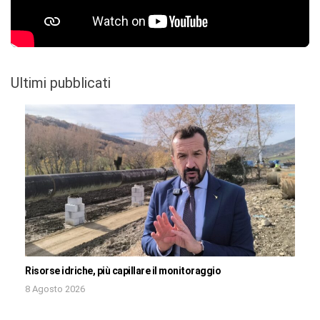
Ultimi pubblicati
Risorse idriche, più capillare il monitoraggio
8 Agosto 2026