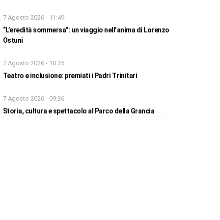
7 Agosto 2026 - 11:49
“L’eredità sommersa”: un viaggio nell’anima di Lorenzo
Ostuni
7 Agosto 2026 - 10:35
Teatro e inclusione: premiati i Padri Trinitari
7 Agosto 2026 - 09:36
Storia, cultura e spettacolo al Parco della Grancia