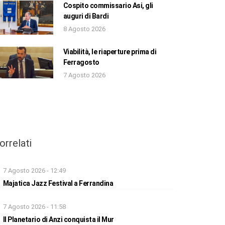
Cospito commissario Asi, gli
auguri di Bardi
8 Agosto 2026
Viabilità, le riaperture prima di
Ferragosto
7 Agosto 2026
orrelati
7 Agosto 2026 - 12:49
Majatica Jazz Festival a Ferrandina
7 Agosto 2026 - 11:58
Il Planetario di Anzi conquista il Mur