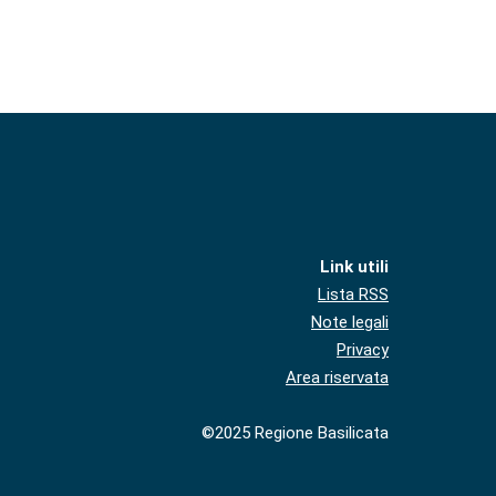
Link utili
Lista RSS
Note legali
Privacy
Area riservata
©2025 Regione Basilicata