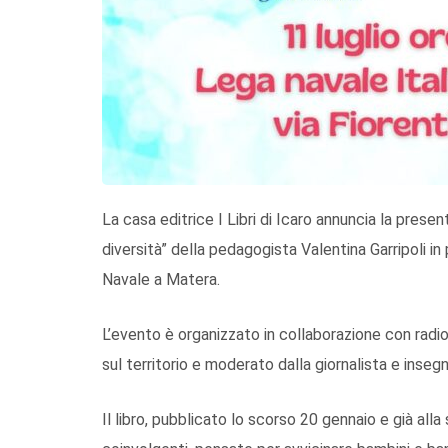
La casa editrice I Libri di Icaro annuncia la prese
diversità” della pedagogista Valentina Garripoli i
Navale a Matera.
L’evento è organizzato in collaborazione con radi
sul territorio e moderato dalla giornalista e inse
Il libro, pubblicato lo scorso 20 gennaio e già al