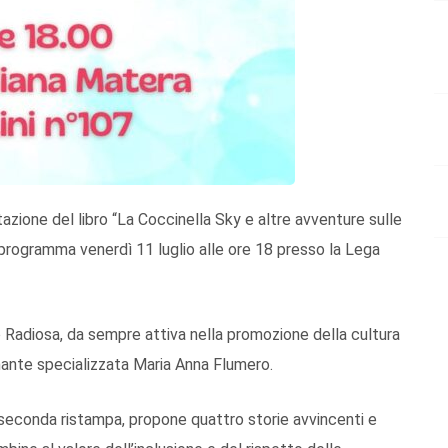
ntazione del libro “La Coccinella Sky e altre avventure sulle
n programma venerdì 11 luglio alle ore 18 presso la Lega
o Radiosa, da sempre attiva nella promozione della cultura
gnante specializzata Maria Anna Flumero.
la seconda ristampa, propone quattro storie avvincenti e