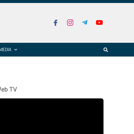
MEDIA
eb TV