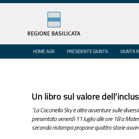
HOME AGR
PRESIDENTE GIUNTA
GIUNTA 
Un libro sul valore dell’inclu
"La Coccinella Sky e altre avventure sulle diversi
presentato venerdì 11 luglio alle ore 18 a Mater
seconda ristampa propone quattro storie avvince