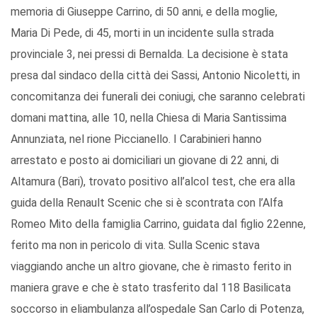
memoria di Giuseppe Carrino, di 50 anni, e della moglie,
Maria Di Pede, di 45, morti in un incidente sulla strada
provinciale 3, nei pressi di Bernalda. La decisione è stata
presa dal sindaco della città dei Sassi, Antonio Nicoletti, in
concomitanza dei funerali dei coniugi, che saranno celebrati
domani mattina, alle 10, nella Chiesa di Maria Santissima
Annunziata, nel rione Piccianello. I Carabinieri hanno
arrestato e posto ai domiciliari un giovane di 22 anni, di
Altamura (Bari), trovato positivo all’alcol test, che era alla
guida della Renault Scenic che si è scontrata con l’Alfa
Romeo Mito della famiglia Carrino, guidata dal figlio 22enne,
ferito ma non in pericolo di vita. Sulla Scenic stava
viaggiando anche un altro giovane, che è rimasto ferito in
maniera grave e che è stato trasferito dal 118 Basilicata
soccorso in eliambulanza all’ospedale San Carlo di Potenza,