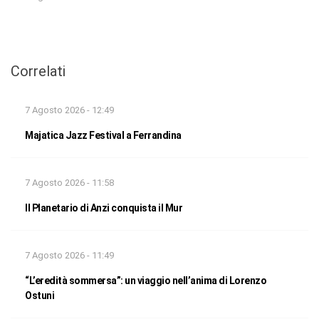
Correlati
7 Agosto 2026 - 12:49
Majatica Jazz Festival a Ferrandina
7 Agosto 2026 - 11:58
Il Planetario di Anzi conquista il Mur
7 Agosto 2026 - 11:49
“L’eredità sommersa”: un viaggio nell’anima di Lorenzo
Ostuni