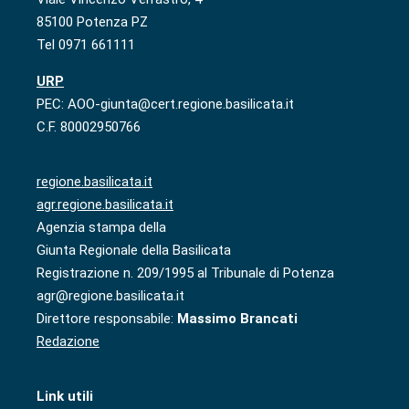
85100 Potenza PZ
Tel 0971 661111
URP
PEC: AOO-giunta@cert.regione.basilicata.it
C.F. 80002950766
regione.basilicata.it
agr.regione.basilicata.it
Agenzia stampa della
Giunta Regionale della Basilicata
Registrazione n. 209/1995 al Tribunale di Potenza
agr@regione.basilicata.it
Direttore responsabile:
Massimo Brancati
Redazione
Link utili