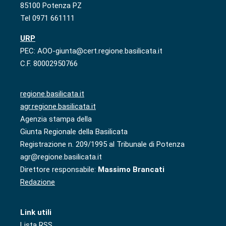
85100 Potenza PZ
Tel 0971 661111
URP
PEC: AOO-giunta@cert.regione.basilicata.it
C.F. 80002950766
regione.basilicata.it
agr.regione.basilicata.it
Agenzia stampa della
Giunta Regionale della Basilicata
Registrazione n. 209/1995 al Tribunale di Potenza
agr@regione.basilicata.it
Direttore responsabile:
Massimo Brancati
Redazione
Link utili
Lista RSS