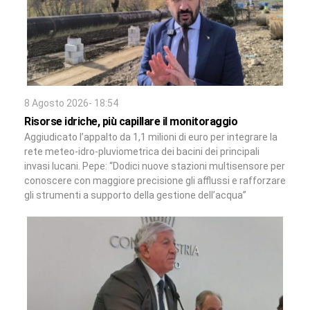
8 Agosto 2026- 18:54
Risorse idriche, più capillare il monitoraggio
Aggiudicato l’appalto da 1,1 milioni di euro per integrare la
rete meteo-idro-pluviometrica dei bacini dei principali
invasi lucani. Pepe: “Dodici nuove stazioni multisensore per
conoscere con maggiore precisione gli afflussi e rafforzare
gli strumenti a supporto della gestione dell’acqua”