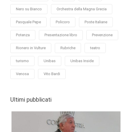
Nero su Bianco
Orchestra della Magna Grecia
Pasquale Pepe
Policoro
Poste Italiane
Potenza
Presentazione libro
Prevenzione
Rionero in Vulture
Rubriche
teatro
turismo
Unibas
Unibas Inside
Venosa
Vito Bardi
Ultimi pubblicati