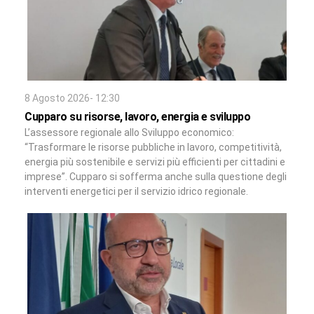
8 Agosto 2026- 12:30
Cupparo su risorse, lavoro, energia e sviluppo
L’assessore regionale allo Sviluppo economico:
“Trasformare le risorse pubbliche in lavoro, competitività,
energia più sostenibile e servizi più efficienti per cittadini e
imprese”. Cupparo si sofferma anche sulla questione degli
interventi energetici per il servizio idrico regionale.