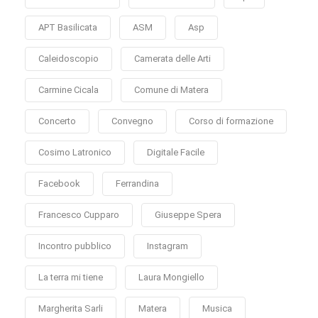
APT Basilicata
ASM
Asp
Caleidoscopio
Camerata delle Arti
Carmine Cicala
Comune di Matera
Concerto
Convegno
Corso di formazione
Cosimo Latronico
Digitale Facile
Facebook
Ferrandina
Francesco Cupparo
Giuseppe Spera
Incontro pubblico
Instagram
La terra mi tiene
Laura Mongiello
Margherita Sarli
Matera
Musica