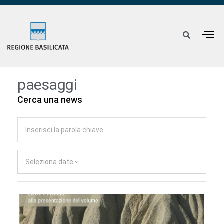
paesaggi
Cerca una news
Seleziona date