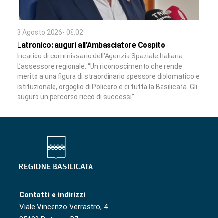
8 Agosto 2026- 08:02
Latronico: auguri all’Ambasciatore Cospito
Incarico di commissario dell’Agenzia Spaziale Italiana.
L’assessore regionale: “Un riconoscimento che rende
merito a una figura di straordinario spessore diplomatico e
istituzionale, orgoglio di Policoro e di tutta la Basilicata. Gli
auguro un percorso ricco di successi”.
Contatti e indirizzi
Viale Vincenzo Verrastro, 4