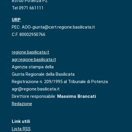
85100 Potenza PZ
Tel 0971 661111
URP
PEC: AOO-giunta@cert.regione.basilicata.it
C.F. 80002950766
regione.basilicata.it
agr.regione.basilicata.it
Agenzia stampa della
Giunta Regionale della Basilicata
Registrazione n. 209/1995 al Tribunale di Potenza
agr@regione.basilicata.it
Direttore responsabile:
Massimo Brancati
Redazione
Link utili
Lista RSS