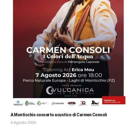
A Monticchio concerto acustico di Carmen Consoli
6 Agosto 2026