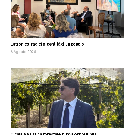
Latronico: radici e identità di un popolo
6 Agosto 2026
Cicala: vivaistica forestale, nuova opportunità