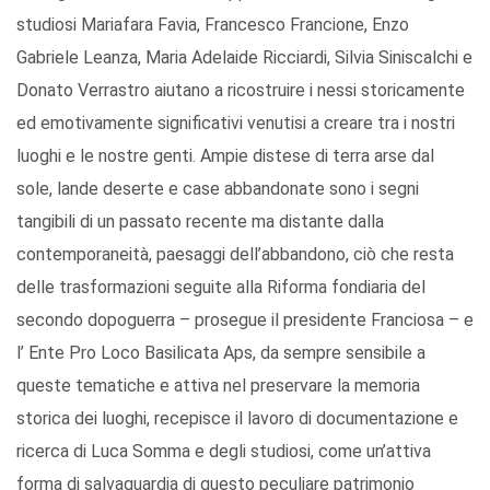
studiosi Mariafara Favia, Francesco Francione, Enzo
Gabriele Leanza, Maria Adelaide Ricciardi, Silvia Siniscalchi e
Donato Verrastro aiutano a ricostruire i nessi storicamente
ed emotivamente significativi venutisi a creare tra i nostri
luoghi e le nostre genti. Ampie distese di terra arse dal
sole, lande deserte e case abbandonate sono i segni
tangibili di un passato recente ma distante dalla
contemporaneità, paesaggi dell’abbandono, ciò che resta
delle trasformazioni seguite alla Riforma fondiaria del
secondo dopoguerra – prosegue il presidente Franciosa – e
l’ Ente Pro Loco Basilicata Aps, da sempre sensibile a
queste tematiche e attiva nel preservare la memoria
storica dei luoghi, recepisce il lavoro di documentazione e
ricerca di Luca Somma e degli studiosi, come un’attiva
forma di salvaguardia di questo peculiare patrimonio