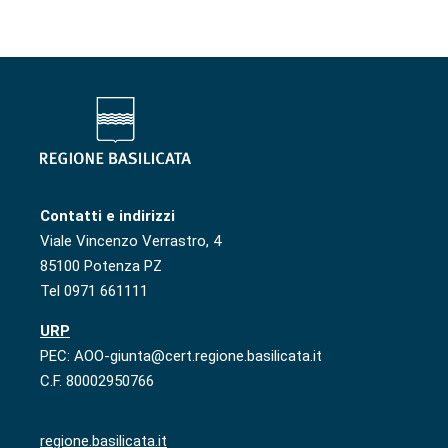
Contatti e indirizzi
Viale Vincenzo Verrastro, 4
85100 Potenza PZ
Tel 0971 661111
URP
PEC: AOO-giunta@cert.regione.basilicata.it
C.F. 80002950766
regione.basilicata.it