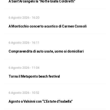
A Sant’Arcangelo la “Notte Gialla Coldiretti”
6 Agosto 2026 - 16:20
A Monticchio concerto acustico di Carmen Consoli
6 Agosto 2026 - 16:11
Compravendita di auto usate, uomo ai domiciliari
6 Agosto 2026 - 11:04
Torna il Metaponto beach festival
6 Agosto 2026 - 10:52
Agosto a Valsinni con “L’Estate d’Isabella”