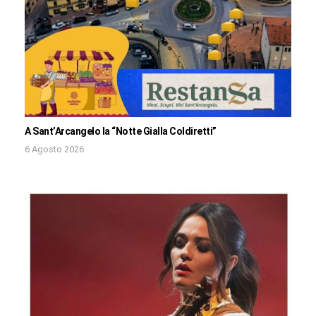
A Sant’Arcangelo la “Notte Gialla Coldiretti”
6 Agosto 2026