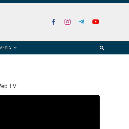
MEDIA
eb TV