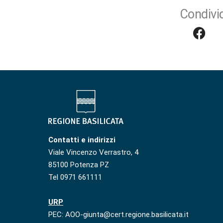
Condivid
Contatti e indirizzi
Viale Vincenzo Verrastro, 4
85100 Potenza PZ
Tel 0971 661111
URP
PEC: AOO-giunta@cert.regione.basilicata.it