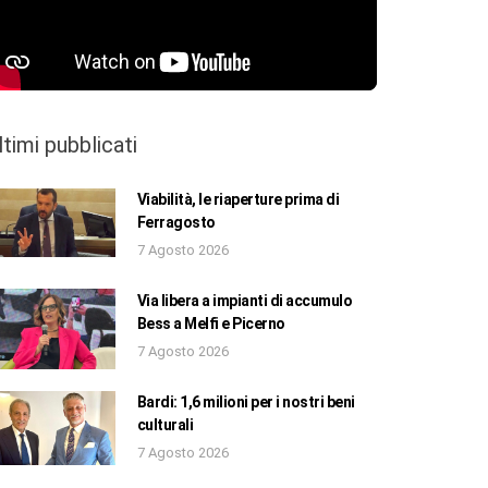
ltimi pubblicati
Viabilità, le riaperture prima di
Ferragosto
7 Agosto 2026
Via libera a impianti di accumulo
Bess a Melfi e Picerno
7 Agosto 2026
Bardi: 1,6 milioni per i nostri beni
culturali
7 Agosto 2026