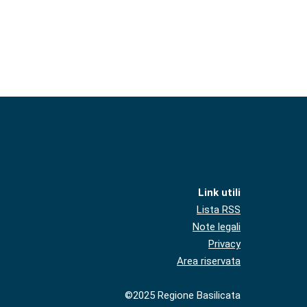
Link utili
Lista RSS
Note legali
Privacy
Area riservata
©2025 Regione Basilicata