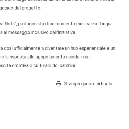
gogico del progetto.
va Nota”, protagonista di un momento musicale in Lingua
a al messaggio inclusivo dell’iniziativa.
 così ufficialmente a diventare un hub esperienziale e un
he la risposta allo spopolamento risiede in un
escita emotiva e culturale dei bambini.
Stampa questo articolo