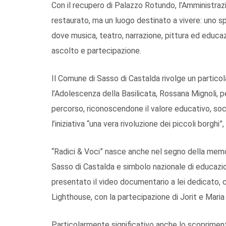
Con il recupero di Palazzo Rotundo, l’Amministra
restaurato, ma un luogo destinato a vivere: uno sp
dove musica, teatro, narrazione, pittura ed educa
ascolto e partecipazione.
Il Comune di Sasso di Castalda rivolge un particol
l’Adolescenza della Basilicata, Rossana Mignoli, 
percorso, riconoscendone il valore educativo, soci
l’iniziativa “una vera rivoluzione dei piccoli borgh
“Radici & Voci” nasce anche nel segno della memo
Sasso di Castalda e simbolo nazionale di educazio
presentato il video documentario a lei dedicato, c
Lighthouse, con la partecipazione di Jorit e Mari
Particolarmente significativo anche lo scoprimen