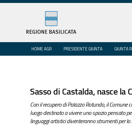
HOME AGR
PRESIDENTE GIUNTA
GIUNTA 
Sasso di Castalda, nasce la C
Con il recupero di Palazzo Rotundo, il Comune c
luogo destinato a vivere: uno spazio pensato per 
linguaggi artistici diventeranno strumenti per lo 