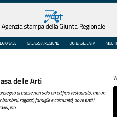
Agenzia stampa della Giunta Regionale
REGIONALE
GALASSIA REGIONE
QUI BASILICATA
MULTI
asa delle Arti
W
onsegna al paese non solo un edificio restaurato, ma un
bambini, ragazzi, famiglie e comunità, dove tutti i
sviluppo.