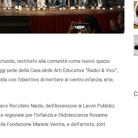
otundo, restituito alla comunità come nuovo spazio
oggi sede della Casa delle Arti Educative “Radici & Voci”,
 con l’obiettivo di mettere al centro infanzia, arte,
C
daco Rocchino Nardo, dell’Assessore ai Lavori Pubblici,
te regionale per l’Infanzia e l’Adolescenza Rosanna
la Fondazione Mariele Ventre, e dell’artista Jorit.