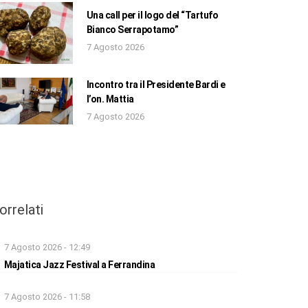
Una call per il logo del “Tartufo
Bianco Serrapotamo”
7 Agosto 2026
Incontro tra il Presidente Bardi e
l’on. Mattia
7 Agosto 2026
orrelati
7 Agosto 2026 - 12:49
Majatica Jazz Festival a Ferrandina
7 Agosto 2026 - 11:58