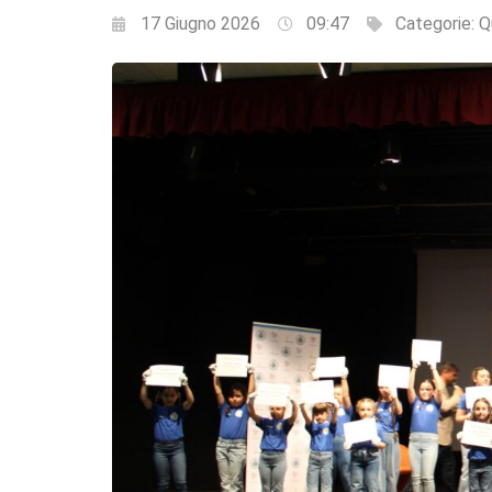
17 Giugno 2026
09:47
Categorie:
Q