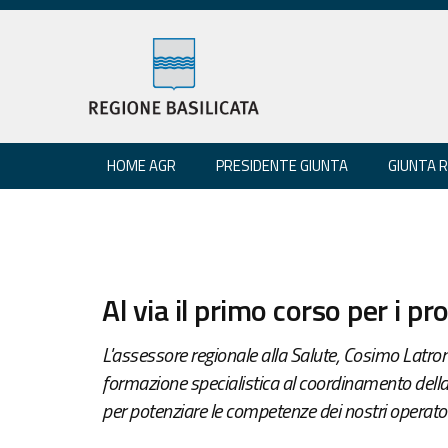
HOME AGR
PRESIDENTE GIUNTA
GIUNTA 
Al via il primo corso per i pr
L'assessore regionale alla Salute, Cosimo Latr
formazione specialistica al coordinamento della 
per potenziare le competenze dei nostri operatori i