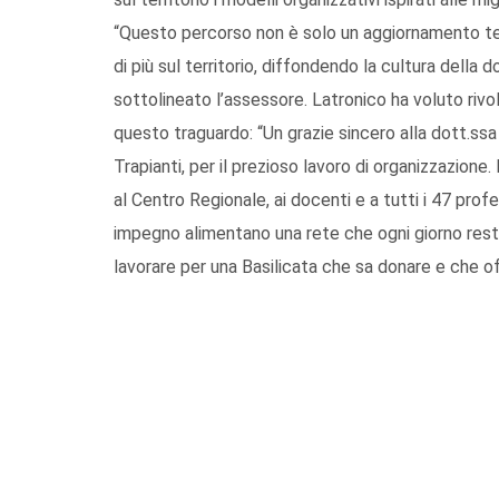
“Questo percorso non è solo un aggiornamento tec
di più sul territorio, diffondendo la cultura della do
sottolineato l’assessore. Latronico ha voluto rivo
questo traguardo: “Un grazie sincero alla dott.ssa
Trapianti, per il prezioso lavoro di organizzazione
al Centro Regionale, ai docenti e a tutti i 47 profe
impegno alimentano una rete che ogni giorno rest
lavorare per una Basilicata che sa donare e che off