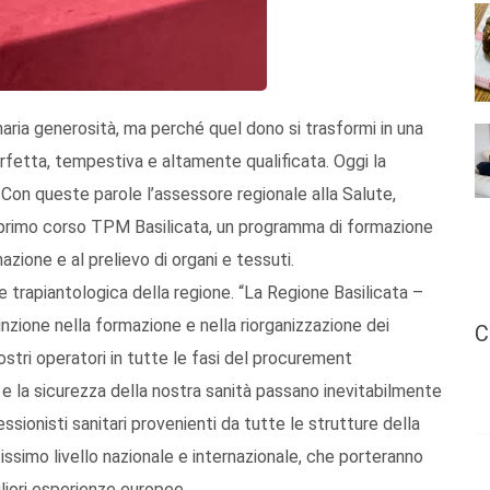
aria generosità, ma perché quel dono si trasformi in una
fetta, tempestiva e altamente qualificata. Oggi la
. Con queste parole l’assessore regionale alla Salute,
primo corso TPM Basilicata, un programma di formazione
zione e al prelievo di organi e tessuti.
ete trapiantologica della regione. “La Regione Basilicata –
zione nella formazione e nella riorganizzazione dei
C
stri operatori in tutte le fasi del procurement
à e la sicurezza della nostra sanità passano inevitabilmente
ssionisti sanitari provenienti da tutte le strutture della
ltissimo livello nazionale e internazionale, che porteranno
igliori esperienze europee.