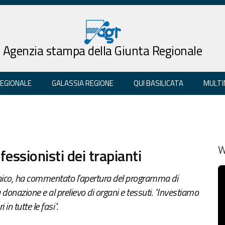
Agenzia stampa della Giunta Regionale
REGIONALE
GALASSIA REGIONE
QUI BASILICATA
MULTI
ofessionisti dei trapianti
W
onico, ha commentato l'apertura del programma di
donazione e al prelievo di organi e tessuti. "Investiamo
n tutte le fasi".