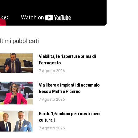
ltimi pubblicati
Viabilità, le riaperture prima di
Ferragosto
7 Agosto 2026
Via libera a impianti di accumulo
Bess a Melfi e Picerno
7 Agosto 2026
Bardi: 1,6 milioni per i nostri beni
culturali
7 Agosto 2026