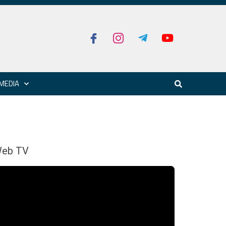
MEDIA
eb TV