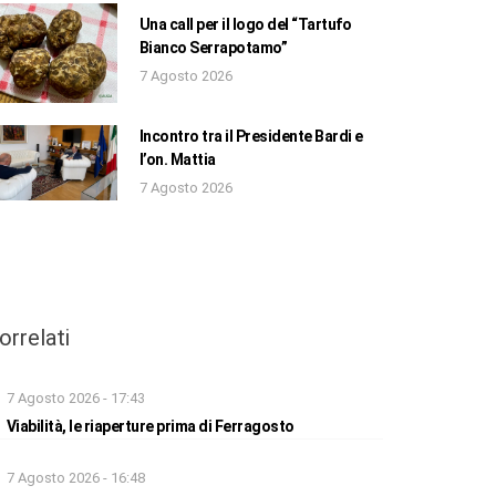
Una call per il logo del “Tartufo
Bianco Serrapotamo”
7 Agosto 2026
Incontro tra il Presidente Bardi e
l’on. Mattia
7 Agosto 2026
orrelati
7 Agosto 2026 - 17:43
Viabilità, le riaperture prima di Ferragosto
7 Agosto 2026 - 16:48