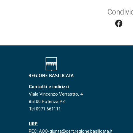
Condivid
Contatti e indirizzi
Viale Vincenzo Verrastro, 4
85100 Potenza PZ
Tel 0971 661111
URP
PEC: AOO-giunta@cert.regione.basilicata.it