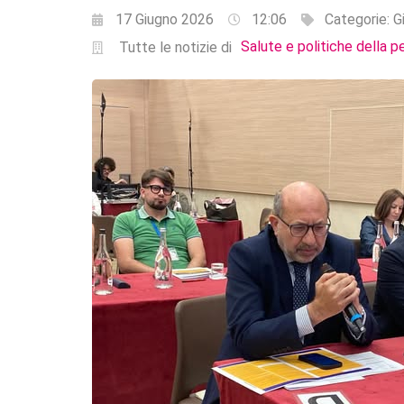
17 Giugno 2026
12:06
Categorie:
G
Salute e politiche della p
Tutte le notizie di