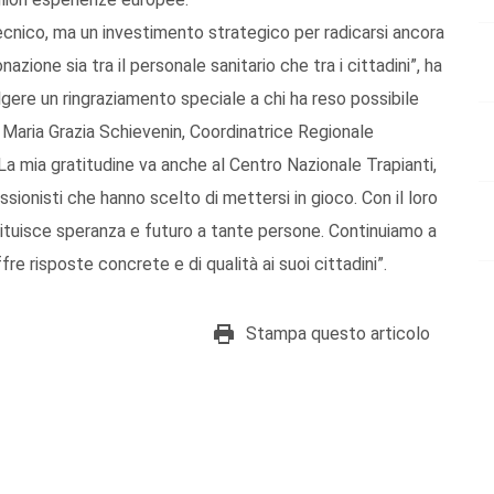
nico, ma un investimento strategico per radicarsi ancora
nazione sia tra il personale sanitario che tra i cittadini”, ha
lgere un ringraziamento speciale a chi ha reso possibile
 Maria Grazia Schievenin, Coordinatrice Regionale
. La mia gratitudine va anche al Centro Nazionale Trapianti,
ssionisti che hanno scelto di mettersi in gioco. Con il loro
ituisce speranza e futuro a tante persone. Continuiamo a
re risposte concrete e di qualità ai suoi cittadini”.
Stampa questo articolo