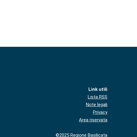
Link utili
Lista RSS
Note legali
Privacy
Area riservata
©2025 Regione Basilicata