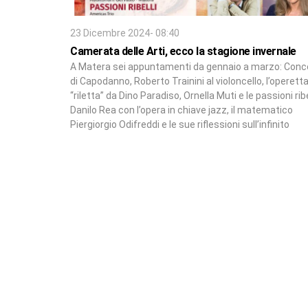
23 Dicembre 2024- 08:40
Camerata delle Arti, ecco la stagione invernale
A Matera sei appuntamenti da gennaio a marzo: Conc
di Capodanno, Roberto Trainini al violoncello, l’operett
“riletta” da Dino Paradiso, Ornella Muti e le passioni ribel
Danilo Rea con l’opera in chiave jazz, il matematico
Piergiorgio Odifreddi e le sue riflessioni sull’infinito