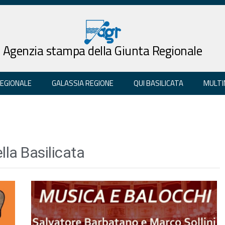
Agenzia stampa della Giunta Regionale
REGIONALE
GALASSIA REGIONE
QUI BASILICATA
MULTI
lla Basilicata