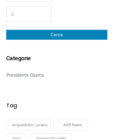
Cerca
Categorie
Presidente Giunta
Tag
Acquedotto Lucano
AGR News
alsia
Antonio Nicoletti