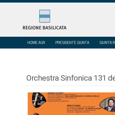
HOME AGR
PRESIDENTE GIUNTA
GIUNTA 
Orchestra Sinfonica 131 de