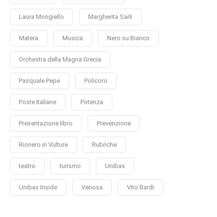
Laura Mongiello
Margherita Sarli
Matera
Musica
Nero su Bianco
Orchestra della Magna Grecia
Pasquale Pepe
Policoro
Poste Italiane
Potenza
Presentazione libro
Prevenzione
Rionero in Vulture
Rubriche
teatro
turismo
Unibas
Unibas Inside
Venosa
Vito Bardi