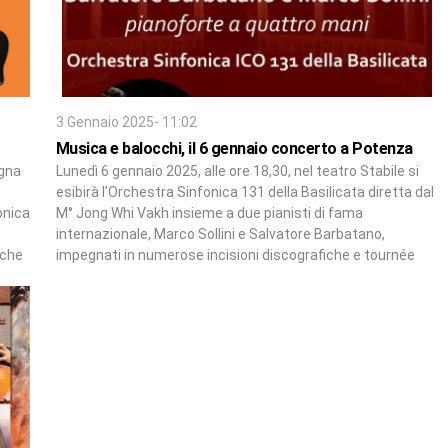
3 Gennaio 2025- 11:02
Musica e balocchi, il 6 gennaio concerto a Potenza
egna
Lunedì 6 gennaio 2025, alle ore 18,30, nel teatro Stabile si
esibirà l’Orchestra Sinfonica 131 della Basilicata diretta dal
onica
M° Jong Whi Vakh insieme a due pianisti di fama
internazionale, Marco Sollini e Salvatore Barbatano,
iche
impegnati in numerose incisioni discografiche e tournée