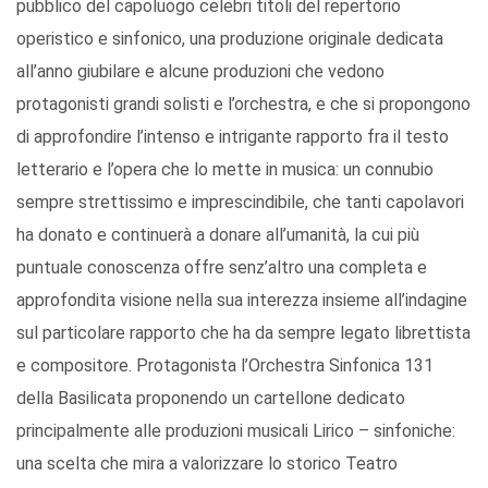
pubblico del capoluogo celebri titoli del repertorio
operistico e sinfonico, una produzione originale dedicata
all’anno giubilare e alcune produzioni che vedono
protagonisti grandi solisti e l’orchestra, e che si propongono
di approfondire l’intenso e intrigante rapporto fra il testo
letterario e l’opera che lo mette in musica: un connubio
sempre strettissimo e imprescindibile, che tanti capolavori
ha donato e continuerà a donare all’umanità, la cui più
puntuale conoscenza offre senz’altro una completa e
approfondita visione nella sua interezza insieme all’indagine
sul particolare rapporto che ha da sempre legato librettista
e compositore. Protagonista l’Orchestra Sinfonica 131
della Basilicata proponendo un cartellone dedicato
principalmente alle produzioni musicali Lirico – sinfoniche:
una scelta che mira a valorizzare lo storico Teatro