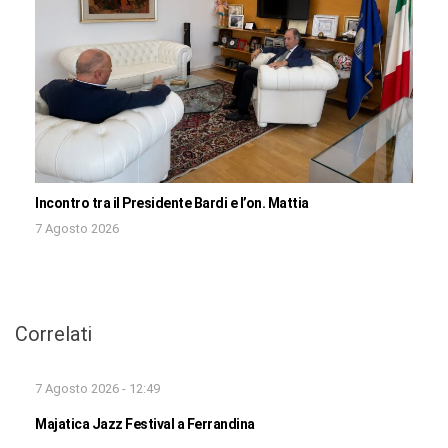
Incontro tra il Presidente Bardi e l’on. Mattia
7 Agosto 2026
Correlati
7 Agosto 2026 - 12:49
Majatica Jazz Festival a Ferrandina