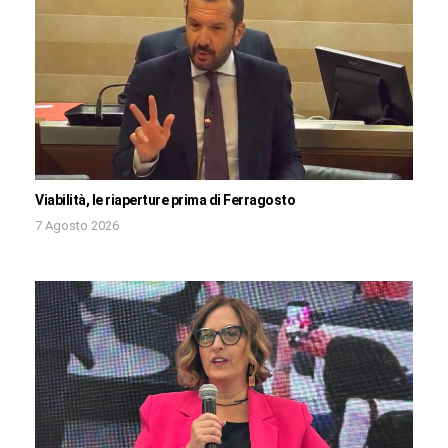
Viabilità, le riaperture prima di Ferragosto
7 Agosto 2026