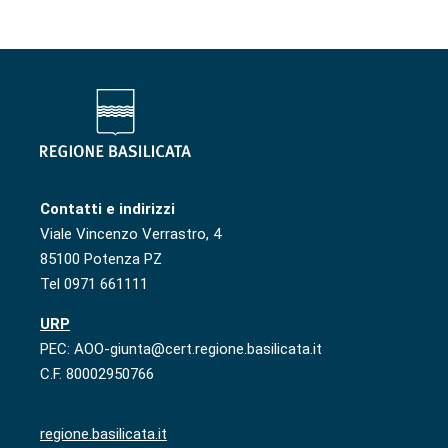
Contatti e indirizzi
Viale Vincenzo Verrastro, 4
85100 Potenza PZ
Tel 0971 661111
URP
PEC: AOO-giunta@cert.regione.basilicata.it
C.F. 80002950766
regione.basilicata.it